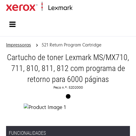
Inicio
Impressoras
521 Return Program Cartridge
Cartucho de toner Lexmark MS/MX710,
711, 810, 811, 812 com programa de
retorno para 6000 páginas
Peça n.º: 52D2000
FUNCIONALIDADES