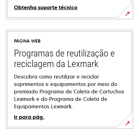
Obtenha suporte técnico
opens
in
a
PÁGINA WEB
new
tab
Programas de reutilização e
reciclagem da Lexmark
Descubra como reutilizar e reciclar
suprimentos e equipamentos por meio do
premiado Programa de Coleta de Cartuchos
Lexmark e do Programa de Coleta de
Equipamentos Lexmark.
Ir para pág.