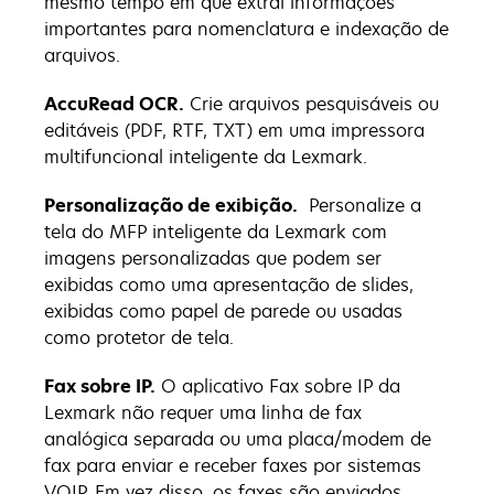
mesmo tempo em que extrai informações
importantes para nomenclatura e indexação de
arquivos.
AccuRead OCR.
Crie arquivos pesquisáveis ou
editáveis (PDF, RTF, TXT) em uma impressora
multifuncional inteligente da Lexmark.
Personalização de exibição.
Personalize a
tela do MFP inteligente da Lexmark com
imagens personalizadas que podem ser
exibidas como uma apresentação de slides,
exibidas como papel de parede ou usadas
como protetor de tela.
Fax sobre IP.
O aplicativo Fax sobre IP da
Lexmark não requer uma linha de fax
analógica separada ou uma placa/modem de
fax para enviar e receber faxes por sistemas
VOIP. Em vez disso, os faxes são enviados