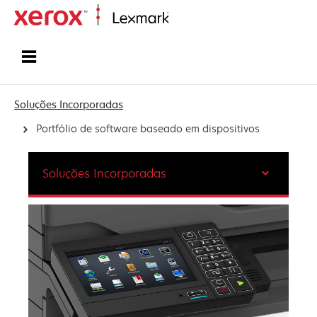
Inicio
Soluções Incorporadas
Portfólio de software baseado em dispositivos
Soluções Incorporadas