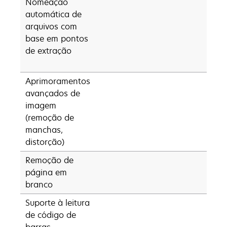
Nomeação
automática de
arquivos com
base em pontos
de extração
Aprimoramentos
•
avançados de
imagem
(remoção de
manchas,
distorção)
Remoção de
•
página em
branco
Suporte à leitura
•**
de código de
barras