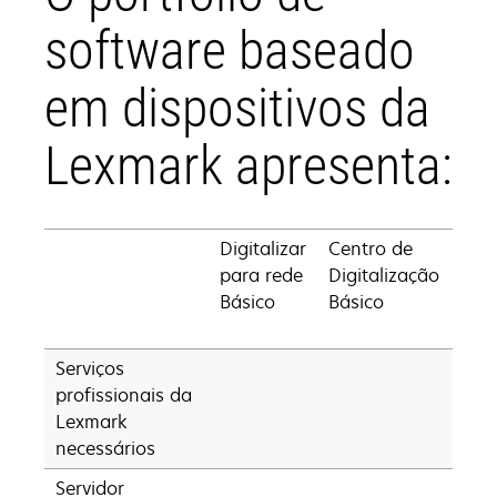
software baseado
em dispositivos da
Lexmark apresenta:
Digitalizar
Centro de
Digi
para rede
Digitalização
par
Básico
Básico
Net
Pre
Serviços
profissionais da
Lexmark
necessários
Servidor