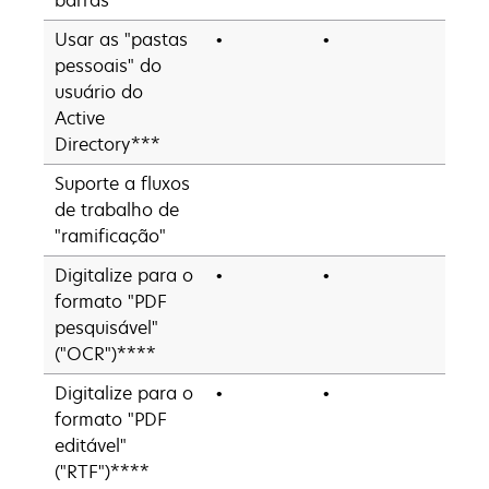
Usar as "pastas
•
•
•
pessoais" do
usuário do
Active
Directory***
Suporte a fluxos
de trabalho de
"ramificação"
Digitalize para o
•
•
•
formato "PDF
pesquisável"
("OCR")****
Digitalize para o
•
•
•
formato "PDF
editável"
("RTF")****