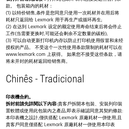
款。 包装箱内的耗材：
(1) 以特价销售,条件是您同意只使用一次耗材并在用后将
耗材只返回给 Lexmark 用于再生产或循环再生;
(2) 在达到 Lexmark 设定的额定使用寿命结束后将会停止
工作(当需要更换时,可能还会剩余不定数量的碳粉);
(3) 可以自动更新打印机内存以防止打印机使用假冒和未经
授权的产品。 不受这个一次性使用条款限制的耗材可以在
www.lexmark.com 上获得。 如果您不接受这些条款，请
将未开封的耗材返回给销售商。
Chinês - Tradicional
印表機合約。
拆封前請先詳閱以下內容:
貴客戶拆開本包裝、安裝列印裝
置軟體或使用此包裝內之產品,即表示確認同意其契約條款:
本印表機之設計,僅供搭配 Lexmark 原廠耗材一併使用,且
貴客戶同意僅搭配 Lexmark 原廠耗材一併使用本印表