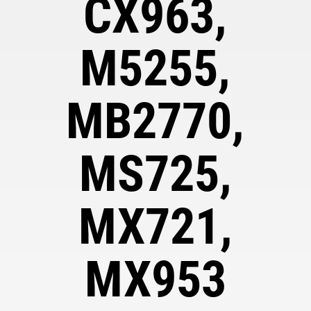
CX963,
M5255,
MB2770,
MS725,
MX721,
MX953