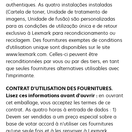
authentiques. As quatro instalações instaladas
(Cartela de toner, Unidade de tratamento de
imagens, Unidade de fusão) são personalizadas
para as condições de utilização única e de retour
exclusivo à Lexmark para recondicionamento ou
reciclagem. Des fournitures exemptes de conditions
d'utilisation unique sont disponibles sur le site
www.lexmark.com. Celles-ci peuvent être
reconditionnées par vous ou par des tiers, en tant
que seules fournitures alternatives utilisables avec
l'imprimante.
CONTRAT D'UTILISATION DES FOURNITURES.
Lisez ces informations avant d'ouvrir :
en ouvrant
cet emballage, vous acceptez les termes de ce
contrat. As quatro horas à entrada de dados : 1)
Devem ser vendidas a um preço especial sobre a
base de votar accord à n'utiliser ces fournitures
qu'une seule fois et à les renvoyer à Lexmark