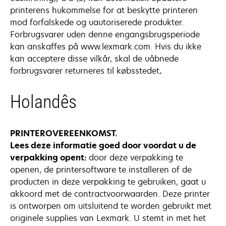
printerens hukommelse for at beskytte printeren
mod forfalskede og uautoriserede produkter.
Forbrugsvarer uden denne engangsbrugsperiode
kan anskaffes på www.lexmark.com. Hvis du ikke
kan acceptere disse vilkår, skal de uåbnede
forbrugsvarer returneres til købsstedet
.
Holandês
PRINTEROVEREENKOMST.
Lees deze informatie goed door voordat u de
verpakking opent:
door deze verpakking te
openen, de printersoftware te installeren of de
producten in deze verpakking te gebruiken, gaat u
akkoord met de contractvoorwaarden. Deze printer
is ontworpen om uitsluitend te worden gebruikt met
originele supplies van Lexmark. U stemt in met het