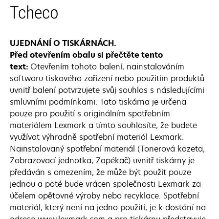
Tcheco
UJEDNÁNÍ O TISKÁRNÁCH.
Před otevřením obalu si přečtěte tento
text:
Otevřením tohoto balení, nainstalováním
softwaru tiskového zařízení nebo použitím produktů
uvnitř balení potvrzujete svůj souhlas s následujícími
smluvními podmínkami: Tato tiskárna je určena
pouze pro použití s originálním spotřebním
materiálem Lexmark a tímto souhlasíte, že budete
využívat výhradně spotřební materiál Lexmark.
Nainstalovaný spotřební materiál (Tonerová kazeta,
Zobrazovací jednotka, Zapékač) uvnitř tiskárny je
předáván s omezením, že může být použit pouze
jednou a poté bude vrácen společnosti Lexmark za
účelem opětovné výroby nebo recyklace. Spotřební
materiál, který není na jedno použití, je k dostání na