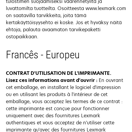
tulostimen suojaamiseksi väärennetyiltä ja
luvattomilta tuotteilta. Osoitteesta www.lexmark.com
on saatavilla tarvikkeita, joita tämä
kertakäyttöisyysehto ei koske. Jos et hyväksy näitä
ehtoja, palauta avaamaton tarvikepaketti
ostopaikkaan.
Francês - Europeu
CONTRAT D'UTILISATION DE L'IMPRIMANTE.
Lisez ces informations avant d'ouvrir :
En ouvrant
cet emballage, en installant le logiciel d'impression
ou en utilisant les produits à l'intérieur de cet
emballage, vous acceptez les termes de ce contrat :
cette imprimante est conçue pour fonctionner
uniquement avec des fournitures Lexmark
authentiques et vous acceptez de n'utiliser cette
imprimante qu'avec des fournitures Lexmark