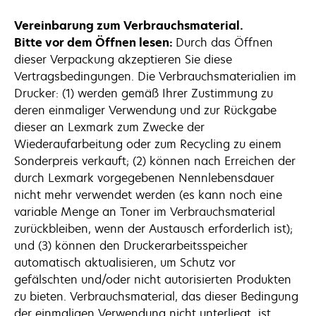
Vereinbarung zum Verbrauchsmaterial.
Bitte vor dem Öffnen lesen:
Durch das Öffnen
dieser Verpackung akzeptieren Sie diese
Vertragsbedingungen. Die Verbrauchsmaterialien im
Drucker: (1) werden gemäß Ihrer Zustimmung zu
deren einmaliger Verwendung und zur Rückgabe
dieser an Lexmark zum Zwecke der
Wiederaufarbeitung oder zum Recycling zu einem
Sonderpreis verkauft; (2) können nach Erreichen der
durch Lexmark vorgegebenen Nennlebensdauer
nicht mehr verwendet werden (es kann noch eine
variable Menge an Toner im Verbrauchsmaterial
zurückbleiben, wenn der Austausch erforderlich ist);
und (3) können den Druckerarbeitsspeicher
automatisch aktualisieren, um Schutz vor
gefälschten und/oder nicht autorisierten Produkten
zu bieten. Verbrauchsmaterial, das dieser Bedingung
der einmaligen Verwendung nicht unterliegt, ist