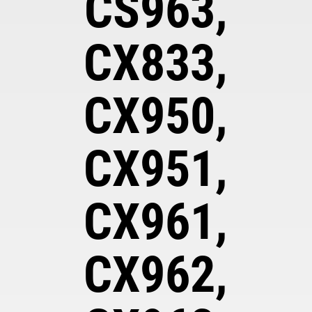
CS963,
CX833,
CX950,
CX951,
CX961,
CX962,