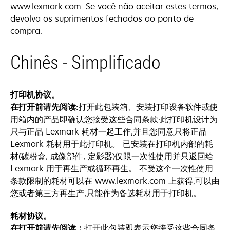
www.lexmark.com. Se você não aceitar estes termos,
devolva os suprimentos fechados ao ponto de
compra.
Chinês - Simplificado
打印机协议。
在打开前请先阅读:
打开此包装箱、安装打印设备软件或使
用箱内的产品即确认您接受这些合同条款:此打印机设计为
只与正品 Lexmark 耗材一起工作,并且您同意只将正品
Lexmark 耗材用于此打印机。 已安装在打印机内部的耗
材(碳粉盒, 成像部件, 定影器)仅限一次性使用并只返回给
Lexmark 用于再生产或循环再生。 不受这个一次性使用
条款限制的耗材可以在 www.lexmark.com 上获得,可以由
您或者第三方再生产,只能作为备选耗材用于打印机。
耗材协议。
在打开前请先阅读：
打开此包装即表示您接受这些合同条