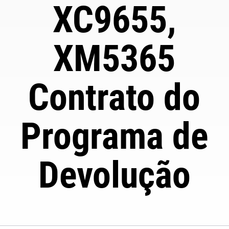
XC9655,
XM5365
Contrato do
Programa de
Devolução