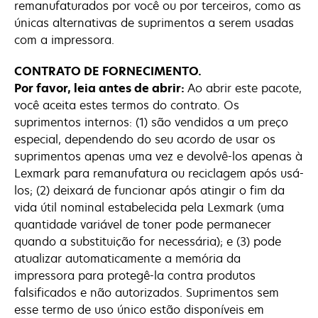
remanufaturados por você ou por terceiros, como as
únicas alternativas de suprimentos a serem usadas
com a impressora.
CONTRATO DE FORNECIMENTO.
Por favor, leia antes de abrir:
Ao abrir este pacote,
você aceita estes termos do contrato. Os
suprimentos internos: (1) são vendidos a um preço
especial, dependendo do seu acordo de usar os
suprimentos apenas uma vez e devolvê-los apenas à
Lexmark para remanufatura ou reciclagem após usá-
los; (2) deixará de funcionar após atingir o fim da
vida útil nominal estabelecida pela Lexmark (uma
quantidade variável de toner pode permanecer
quando a substituição for necessária); e (3) pode
atualizar automaticamente a memória da
impressora para protegê-la contra produtos
falsificados e não autorizados. Suprimentos sem
esse termo de uso único estão disponíveis em