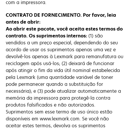
com a impressora.
CONTRATO DE FORNECIMENTO. Por favor, leia
antes de abrir:
Ao abrir este pacote, você aceita estes termos do
contrato. Os suprimentos internos:
(1) são
vendidos a um preço especial, dependendo do seu
acordo de usar os suprimentos apenas uma vez e
devolvê-los apenas à Lexmark para remanufatura ou
reciclagem após usá-los; (2) deixará de funcionar
após atingir o fim da vida útil nominal estabelecida
pela Lexmark (uma quantidade variável de toner
pode permanecer quando a substituição for
necessária); e (3) pode atualizar automaticamente a
memória da impressora para protegê-la contra
produtos falsificados e não autorizados.
Suprimentos sem esse termo de uso único estão
disponíveis em www.lexmark.com. Se você não
aceitar estes termos, devolva os suprimentos