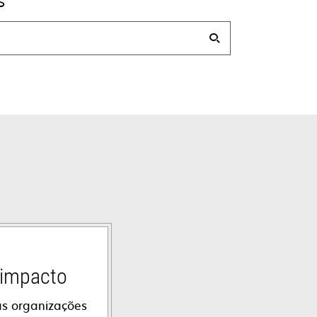
s
impacto
as organizações