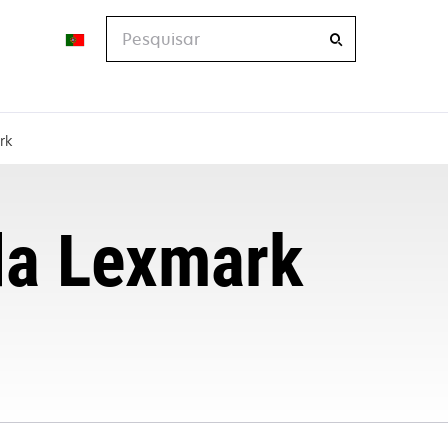
Pesquisar
rk
da Lexmark