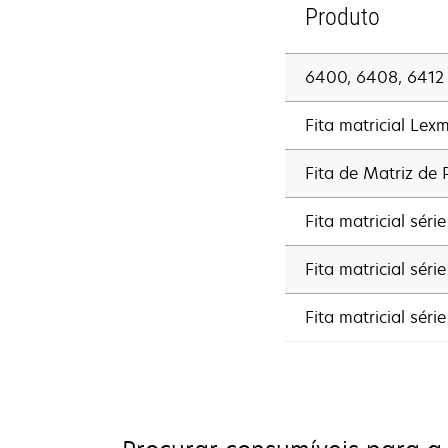
Produto
6400, 6408, 6412 f
Fita matricial Lex
Fita de Matriz de
Fita matricial séri
Fita matricial séri
Fita matricial séri