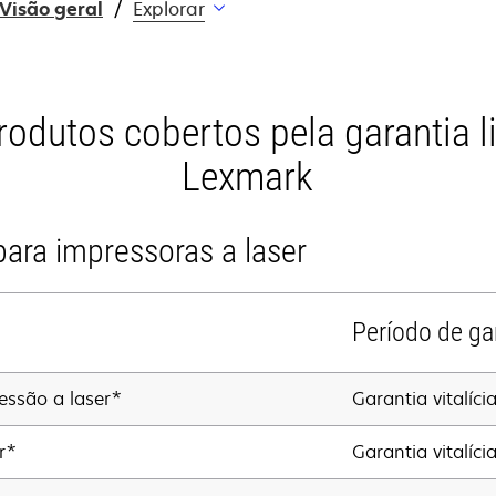
Visão geral
Explorar
rodutos cobertos pela garantia l
Lexmark
ara impressoras a laser
Período de ga
essão a laser*
Garantia vitalíci
r*
Garantia vitalíci