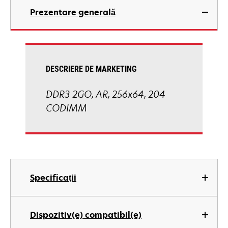
Prezentare generală
DESCRIERE DE MARKETING
DDR3 2GO, AR, 256x64, 204
CODIMM
Specificaţii
Dispozitiv(e) compatibil(e)