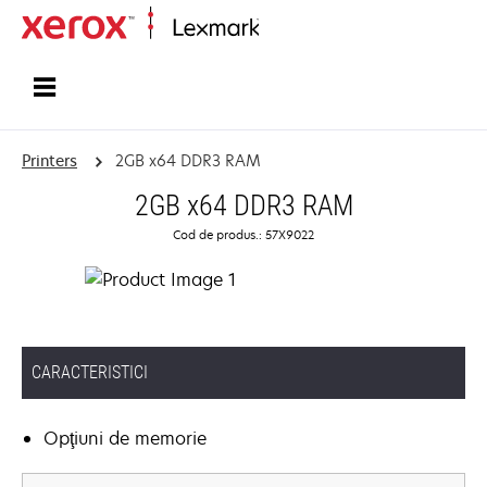
Home
Printers
2GB x64 DDR3 RAM
2GB x64 DDR3 RAM
Cod de produs.: 57X9022
CARACTERISTICI
Opţiuni de memorie