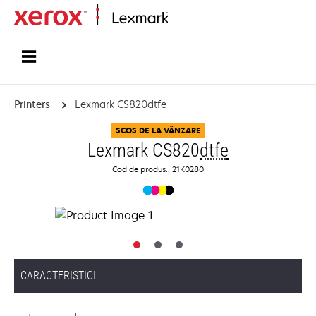
Home
Printers
Lexmark CS820dtfe
SCOS DE LA VÂNZARE
Lexmark CS820
dtfe
Cod de produs.: 21K0280
CARACTERISTICI