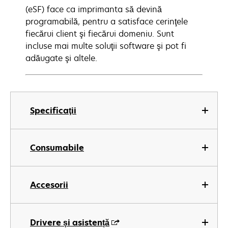
(eSF) face ca imprimanta să devină
programabilă, pentru a satisface cerinţele
fiecărui client şi fiecărui domeniu. Sunt
incluse mai multe soluţii software şi pot fi
adăugate şi altele.
Specificaţii
Consumabile
Accesorii
Drivere și asistență