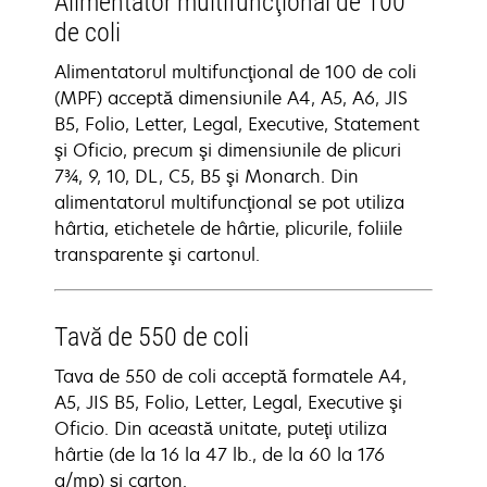
Alimentator multifuncţional de 100
de coli
Alimentatorul multifuncţional de 100 de coli
(MPF) acceptă dimensiunile A4, A5, A6, JIS
B5, Folio, Letter, Legal, Executive, Statement
şi Oficio, precum şi dimensiunile de plicuri
7¾, 9, 10, DL, C5, B5 şi Monarch. Din
alimentatorul multifuncţional se pot utiliza
hârtia, etichetele de hârtie, plicurile, foliile
transparente şi cartonul.
Tavă de 550 de coli
Tava de 550 de coli acceptă formatele A4,
A5, JIS B5, Folio, Letter, Legal, Executive şi
Oficio. Din această unitate, puteţi utiliza
hârtie (de la 16 la 47 lb., de la 60 la 176
g/mp) şi carton.