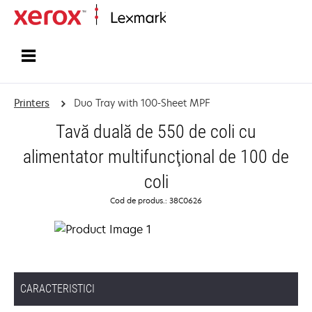
Home
Printers
Duo Tray with 100-Sheet MPF
Tavă duală de 550 de coli cu
alimentator multifuncţional de 100 de
coli
Cod de produs.: 38C0626
CARACTERISTICI