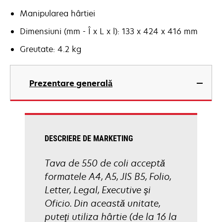
Manipularea hârtiei
Dimensiuni (mm - Î x L x l): 133 x 424 x 416 mm
Greutate: 4.2 kg
Prezentare generală
DESCRIERE DE MARKETING
Tava de 550 de coli acceptă
formatele A4, A5, JIS B5, Folio,
Letter, Legal, Executive şi
Oficio. Din această unitate,
puteţi utiliza hârtie (de la 16 la