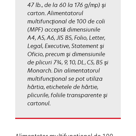
47 lb., de la 60 la 176 g/mp) şi
carton. Alimentatorul
multifuncţional de 100 de coli
(MPF) acceptă dimensiunile
A4, A5, A6, JIS B5, Folio, Letter,
Legal, Executive, Statement şi
Oficio, precum şi dimensiunile
de plicuri 7¾, 9, 10, DL, C5, B5 şi
Monarch. Din alimentatorul
multifuncţional se pot utiliza
hârtia, etichetele de hârtie,
plicurile, foliile transparente şi
cartonul.