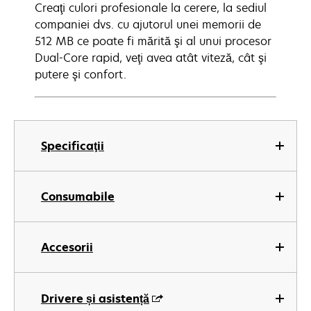
Creaţi culori profesionale la cerere, la sediul
companiei dvs. cu ajutorul unei memorii de
512 MB ce poate fi mărită şi al unui procesor
Dual-Core rapid, veţi avea atât viteză, cât şi
putere şi confort.
Specificaţii
Consumabile
Accesorii
Drivere și asistență