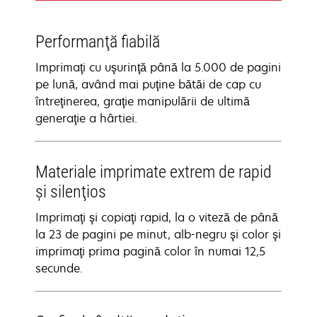
Performanţă fiabilă
Imprimaţi cu uşurinţă până la 5.000 de pagini
pe lună, având mai puţine bătăi de cap cu
întreţinerea, graţie manipulării de ultimă
generaţie a hârtiei.
Materiale imprimate extrem de rapid
şi silenţios
Imprimaţi şi copiaţi rapid, la o viteză de până
la 23 de pagini pe minut, alb-negru şi color şi
imprimaţi prima pagină color în numai 12,5
secunde.