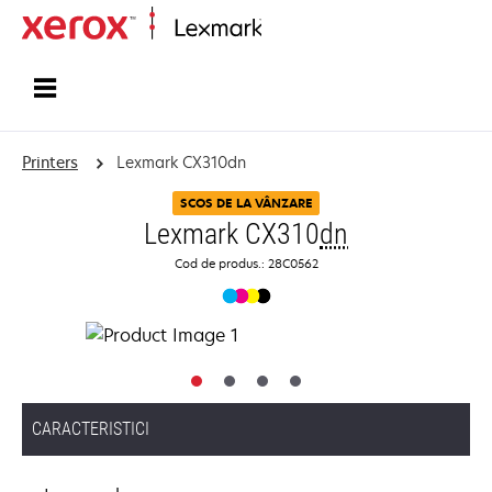
Home
Printers
Lexmark CX310dn
SCOS DE LA VÂNZARE
Lexmark CX310
dn
Cod de produs.: 28C0562
CARACTERISTICI