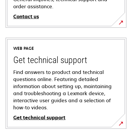
order assistance.
Contact us
WEB PAGE
Get technical support
Find answers to product and technical
questions online. Featuring detailed
information about setting up, maintaining
and troubleshooting a Lexmark device,
interactive user guides and a selection of
how-to videos.
Get technical support
opens