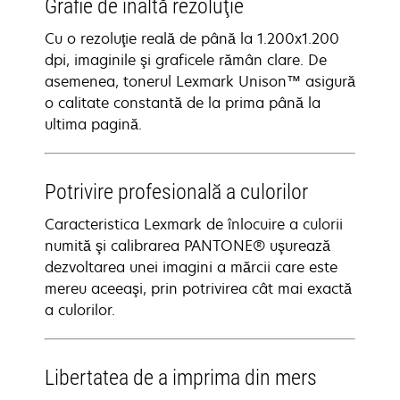
Grafie de înaltă rezoluţie
Cu o rezoluţie reală de până la 1.200x1.200
dpi, imaginile şi graficele rămân clare. De
asemenea, tonerul Lexmark Unison™ asigură
o calitate constantă de la prima până la
ultima pagină.
Potrivire profesională a culorilor
Caracteristica Lexmark de înlocuire a culorii
numită şi calibrarea PANTONE® uşurează
dezvoltarea unei imagini a mărcii care este
mereu aceeaşi, prin potrivirea cât mai exactă
a culorilor.
Libertatea de a imprima din mers