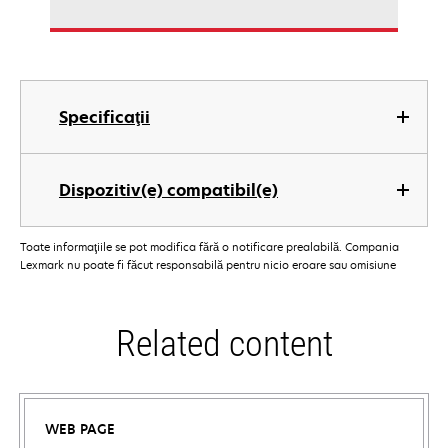
Specificaţii
Dispozitiv(e) compatibil(e)
Toate informaţiile se pot modifica fără o notificare prealabilă. Compania
Lexmark nu poate fi făcut responsabilă pentru nicio eroare sau omisiune
Related content
WEB PAGE