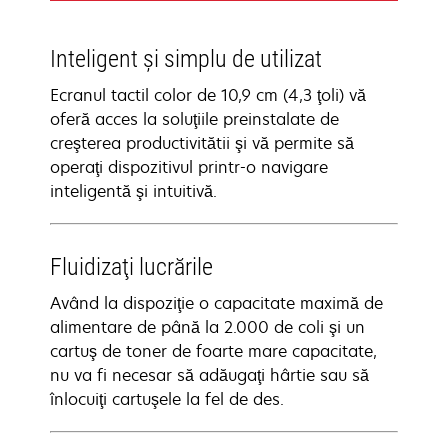
Inteligent şi simplu de utilizat
Ecranul tactil color de 10,9 cm (4,3 ţoli) vă
oferă acces la soluţiile preinstalate de
creşterea productivitătii şi vă permite să
operaţi dispozitivul printr-o navigare
inteligentă şi intuitivă.
Fluidizaţi lucrările
Având la dispoziţie o capacitate maximă de
alimentare de până la 2.000 de coli şi un
cartuş de toner de foarte mare capacitate,
nu va fi necesar să adăugaţi hârtie sau să
înlocuiţi cartuşele la fel de des.