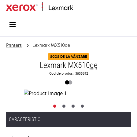
Home
Printers
Lexmark MX510de
SCOS DE LA VÂNZARE
Lexmark MX510
de
Cod de produs.: 35S5812
CARACTERISTICI