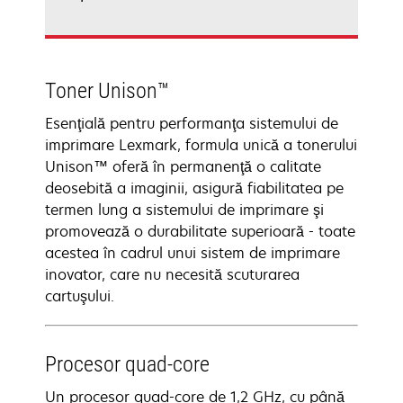
Toner Unison™
Esenţială pentru performanţa sistemului de
imprimare Lexmark, formula unică a tonerului
Unison™ oferă în permanenţă o calitate
deosebită a imaginii, asigură fiabilitatea pe
termen lung a sistemului de imprimare şi
promovează o durabilitate superioară - toate
acestea în cadrul unui sistem de imprimare
inovator, care nu necesită scuturarea
cartuşului.
Procesor quad-core
Un procesor quad-core de 1,2 GHz, cu până