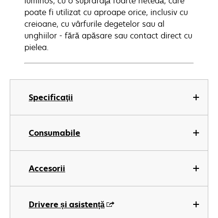
luminos, cu o suprafaţă foarte netedă, care
poate fi utilizat cu aproape orice, inclusiv cu
creioane, cu vârfurile degetelor sau al
unghiilor - fără apăsare sau contact direct cu
pielea.
Specificaţii
Consumabile
Accesorii
Drivere și asistență