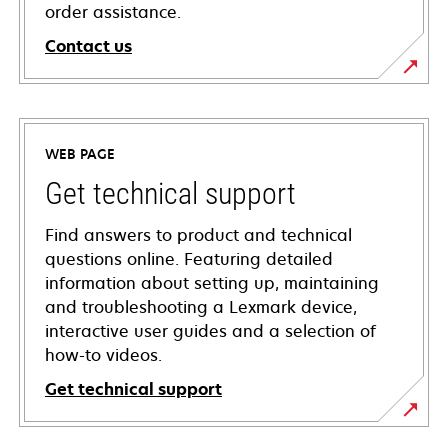
order assistance.
Contact us
WEB PAGE
Get technical support
Find answers to product and technical
questions online. Featuring detailed
information about setting up, maintaining
and troubleshooting a Lexmark device,
interactive user guides and a selection of
how-to videos.
Get technical support
opens