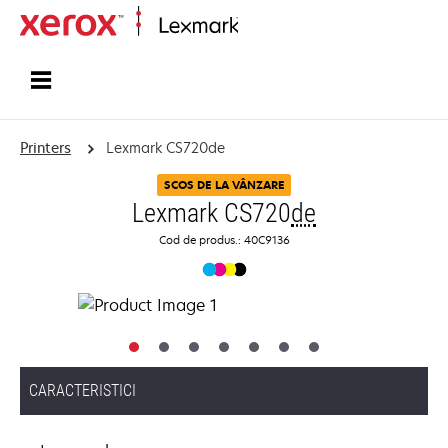
Home
Printers
Lexmark CS720de
SCOS DE LA VÂNZARE
Lexmark CS720
de
Cod de produs.: 40C9136
CARACTERISTICI