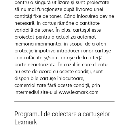
pentru o singură utilizare şi sunt proiectate
să nu mai funcţioneze după livrarea unei
cantităţi fixe de toner. Când înlocuirea devine
necesară, în cartuş rămâne o cantitate
variabilă de toner. În plus, cartuşul este
proiectat pentru a actualiza automat
memoria imprimantei, în scopul de a oferi
protecţie împotriva introducerii unor cartuşe
contrafăcute şi/sau cartuşe de la o terţă
parte neautorizată. În cazul în care clientul
nu este de acord cu aceste condiţii, sunt
disponibile cartuşe înlocuitoare,
comercializate fără aceste condiţii, prin
intermediul site-ului www.lexmark.com.
Programul de colectare a cartuşelor
Lexmark