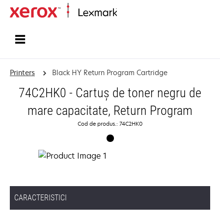
Home
Printers
Black HY Return Program Cartridge
74C2HK0 - Cartuş de toner negru de
mare capacitate, Return Program
Cod de produs.: 74C2HK0
CARACTERISTICI