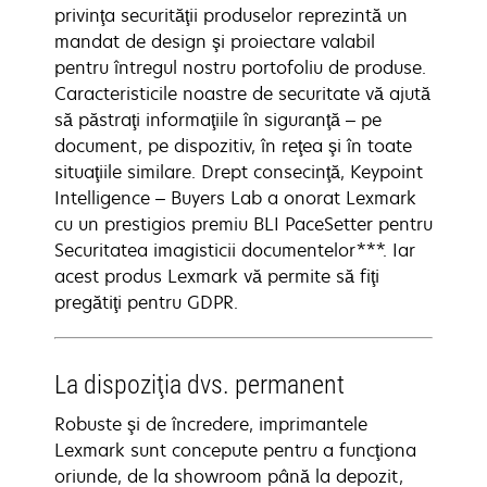
privinţa securităţii produselor reprezintă un
mandat de design şi proiectare valabil
pentru întregul nostru portofoliu de produse.
Caracteristicile noastre de securitate vă ajută
să păstraţi informaţiile în siguranţă – pe
document, pe dispozitiv, în reţea şi în toate
situaţiile similare. Drept consecinţă, Keypoint
Intelligence – Buyers Lab a onorat Lexmark
cu un prestigios premiu BLI PaceSetter pentru
Securitatea imagisticii documentelor***. Iar
acest produs Lexmark vă permite să fiţi
pregătiţi pentru GDPR.
La dispoziţia dvs. permanent
Robuste şi de încredere, imprimantele
Lexmark sunt concepute pentru a funcţiona
oriunde, de la showroom până la depozit,