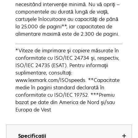
necesitând intervenţie minimă. Nu vă opriţi –
componentele au durată lungă de viaţă,
cartuşele înlocuitoare au capacităţi de până
la 25.000 de pagini**, iar capacitatea de
alimentare maximă este de 2.300 de pagini.
*Viteze de imprimare şi copiere măsurate în
conformitate cu ISO/IEC 24734 şi, respectiv,
ISO/IEC 24735 (ESAT). Pentru informaţii
suplimentare, consultaţi:
www.lexmark.com/ISOspeeds. **Capacitate
medie în pagini standard declarată în
conformitate cu ISO/IEC 19752. ***Premiu
bazat pe date din America de Nord şi/sau
Europa de Vest
Specificaţii