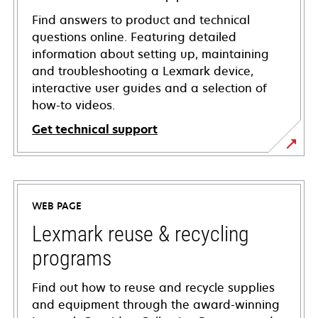
Find answers to product and technical
questions online. Featuring detailed
information about setting up, maintaining
and troubleshooting a Lexmark device,
interactive user guides and a selection of
how-to videos.
Get technical support
opens
in
a
WEB PAGE
new
tab
Lexmark reuse & recycling
programs
Find out how to reuse and recycle supplies
and equipment through the award-winning