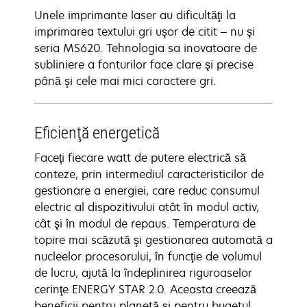
Unele imprimante laser au dificultăţi la
imprimarea textului gri uşor de citit – nu şi
seria MS620. Tehnologia sa inovatoare de
subliniere a fonturilor face clare şi precise
până şi cele mai mici caractere gri.
Eficienţă energetică
Faceţi fiecare watt de putere electrică să
conteze, prin intermediul caracteristicilor de
gestionare a energiei, care reduc consumul
electric al dispozitivului atât în modul activ,
cât şi în modul de repaus. Temperatura de
topire mai scăzută şi gestionarea automată a
nucleelor procesorului, în funcţie de volumul
de lucru, ajută la îndeplinirea riguroaselor
cerinţe ENERGY STAR 2.0. Aceasta creează
beneficii pentru planetă şi pentru bugetul