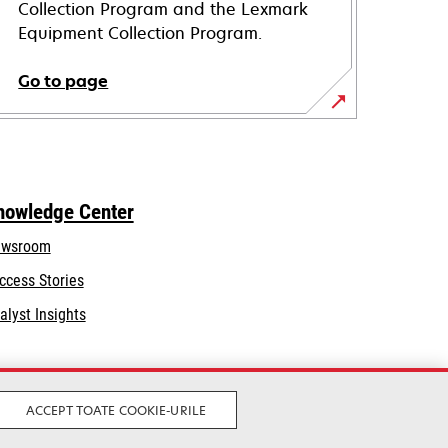
Collection Program and the Lexmark
Equipment Collection Program.
Go to page
nowledge Center
wsroom
ccess Stories
alyst Insights
ACCEPT TOATE COOKIE-URILE
Legal
Privacy