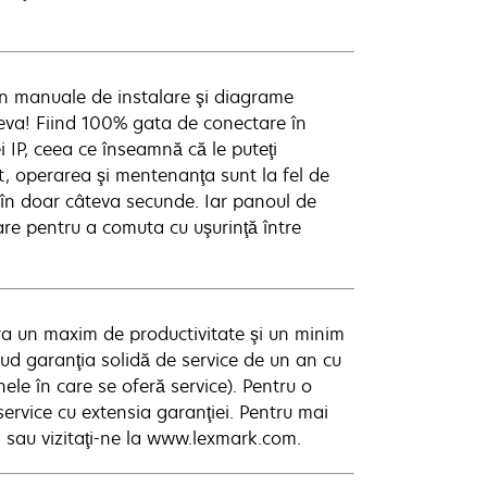
 în manuale de instalare şi diagrame
ceva! Fiind 100% gata de conectare în
 IP, ceea ce înseamnă că le puteţi
t, operarea şi mentenanţa sunt la fel de
 în doar câteva secunde. Iar panoul de
re pentru a comuta cu uşurinţă între
ra un maxim de productivitate şi un minim
lud garanţia solidă de service de un an cu
ele în care se oferă service). Pentru o
service cu extensia garanţiei. Pentru mai
al sau vizitaţi-ne la www.lexmark.com.