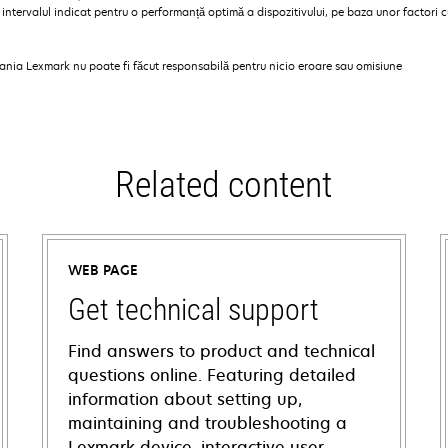
tervalul indicat pentru o performanță optimă a dispozitivului, pe baza unor factori cum
pania Lexmark nu poate fi făcut responsabilă pentru nicio eroare sau omisiune
Related content
WEB PAGE
Get technical support
Find answers to product and technical
questions online. Featuring detailed
information about setting up,
maintaining and troubleshooting a
Lexmark device, interactive user