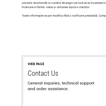
Lexmark recomandă ca numărul de pagini pe lună să se încadreze în in
încărcare a hârtiei, viteza și utilizarea tipică a clienților.
Toate informaţiile se pot modifica fără o notificare prealabilă. Com
WEB PAGE
Contact Us
General inquiries, technical support
and order assistance.