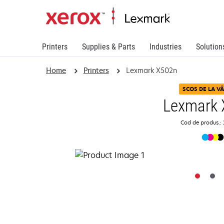
Printers
Supplies & Parts
Industries
Solution
Home
Printers
Lexmark X502n
SCOS DE LA V
Lexmark 
Cod de produs.: