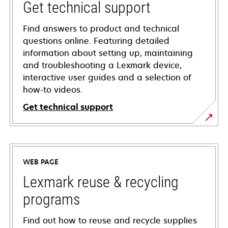
Get technical support
Find answers to product and technical
questions online. Featuring detailed
information about setting up, maintaining
and troubleshooting a Lexmark device,
interactive user guides and a selection of
how-to videos.
Get technical support
opens
in
a
WEB PAGE
new
tab
Lexmark reuse & recycling
programs
Find out how to reuse and recycle supplies