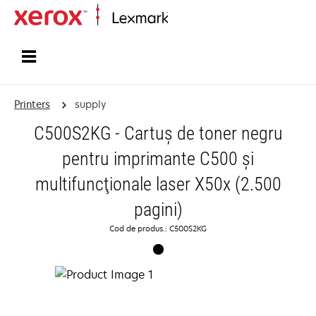
Home
Printers
supply
C500S2KG - Cartuş de toner negru
pentru imprimante C500 şi
multifuncţionale laser X50x (2.500
pagini)
Cod de produs.: C500S2KG