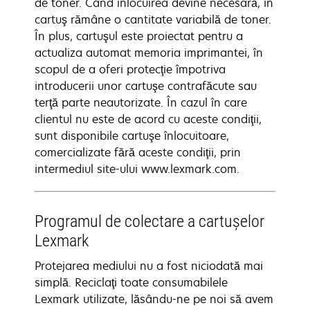
de toner. Când înlocuirea devine necesară, în
cartuş rămâne o cantitate variabilă de toner.
În plus, cartuşul este proiectat pentru a
actualiza automat memoria imprimantei, în
scopul de a oferi protecţie împotriva
introducerii unor cartuşe contrafăcute sau
terţă parte neautorizate. În cazul în care
clientul nu este de acord cu aceste condiţii,
sunt disponibile cartuşe înlocuitoare,
comercializate fără aceste condiţii, prin
intermediul site-ului www.lexmark.com.
Programul de colectare a cartuşelor
Lexmark
Protejarea mediului nu a fost niciodată mai
simplă. Reciclaţi toate consumabilele
Lexmark utilizate, lăsându-ne pe noi să avem