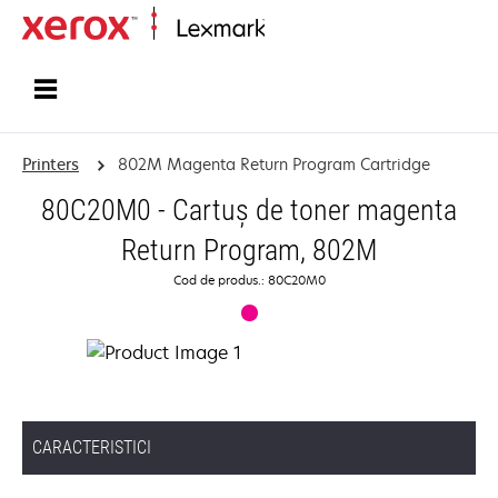
Home
Printers
802M Magenta Return Program Cartridge
80C20M0 - Cartuş de toner magenta
Return Program, 802M
Cod de produs.: 80C20M0
CARACTERISTICI