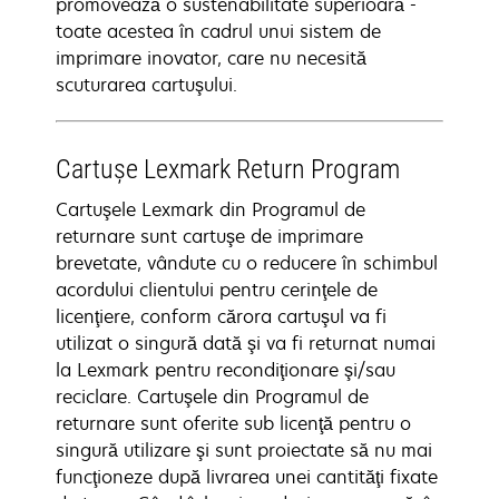
promovează o sustenabilitate superioară -
toate acestea în cadrul unui sistem de
imprimare inovator, care nu necesită
scuturarea cartuşului.
Cartuşe Lexmark Return Program
Cartuşele Lexmark din Programul de
returnare sunt cartuşe de imprimare
brevetate, vândute cu o reducere în schimbul
acordului clientului pentru cerinţele de
licenţiere, conform cărora cartuşul va fi
utilizat o singură dată şi va fi returnat numai
la Lexmark pentru recondiţionare şi/sau
reciclare. Cartuşele din Programul de
returnare sunt oferite sub licenţă pentru o
singură utilizare şi sunt proiectate să nu mai
funcţioneze după livrarea unei cantităţi fixate