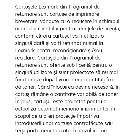
Cartuşele Lexmark din Programul de
returnare sunt cartuşe de imprimare
brevetate, vândute cu o reducere în schimbul
acordului clientului pentru cerinţele de licenţă,
conform cărora cartuşul va fi utilizat o
singură dată şi va fi returnat numai la
Lexmark pentru recondiţionare şi/sau
reciclare. Cartuşele din Programul de
returnare sunt oferite sub licenţă pentru o
singură utilizare şi sunt proiectate să nu mai
funcţioneze după livrarea unei cantităţi fixe
de toner. Când înlocuirea devine necesară, în
cartuş rămâne o cantitate variabilă de toner.
În plus, cartuşul este proiectat pentru a
actualiza automat memoria imprimantei, în
scopul de a oferi protecţie împotriva
introducerii unor cartuşe contrafăcute sau
terţă parte neautorizate. În cazul în care