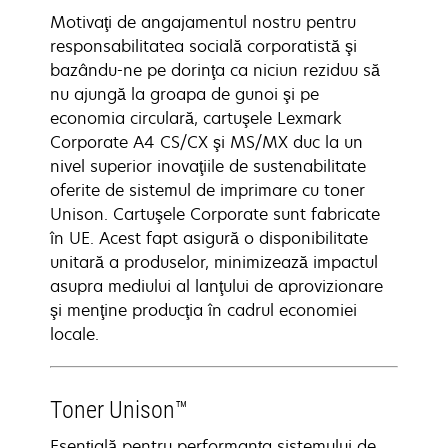
Motivaţi de angajamentul nostru pentru
responsabilitatea socială corporatistă şi
bazându-ne pe dorinţa ca niciun reziduu să
nu ajungă la groapa de gunoi şi pe
economia circulară, cartuşele Lexmark
Corporate A4 CS/CX şi MS/MX duc la un
nivel superior inovaţiile de sustenabilitate
oferite de sistemul de imprimare cu toner
Unison. Cartuşele Corporate sunt fabricate
în UE. Acest fapt asigură o disponibilitate
unitară a produselor, minimizează impactul
asupra mediului al lanţului de aprovizionare
şi menţine producţia în cadrul economiei
locale.
Toner Unison™
Esenţială pentru performanţa sistemului de