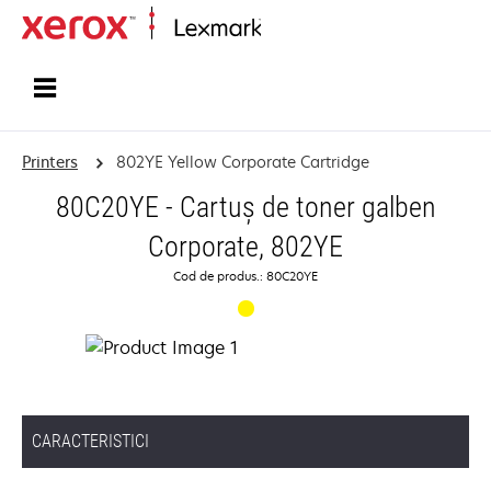
Home
Printers
802YE Yellow Corporate Cartridge
80C20YE - Cartuş de toner galben
Corporate, 802YE
Cod de produs.: 80C20YE
CARACTERISTICI