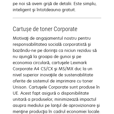
pe noi să avem grijă de detalii. Este simplu,
inteligent şi întotdeauna gratuit.
Cartuşe de toner Corporate
Motivaţi de angajamentul nostru pentru
responsabilitatea socială corporatistă şi
bazându-ne pe dorinţa ca niciun reziduu să
nu ajungă la groapa de gunoi şi pe
economia circulară, cartuşele Lexmark
Corporate A4 CS/CX şi MS/MX duc la un
nivel superior inovaţiile de sustenabilitate
oferite de sistemul de imprimare cu toner
Unison. Cartuşele Corporate sunt produse în
UE. Acest fapt asigură o disponibilitate
unitară a produselor, minimizează impactul
asupra mediului pe lanţul de aprovizionare şi
menţine producţia în cadrul economiei locale.