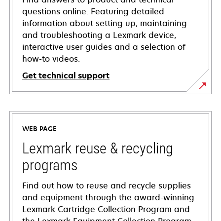
questions online. Featuring detailed
information about setting up, maintaining
and troubleshooting a Lexmark device,
interactive user guides and a selection of
how-to videos.
Get technical support
opens
in
a
WEB PAGE
new
tab
Lexmark reuse & recycling
programs
Find out how to reuse and recycle supplies
and equipment through the award-winning
Lexmark Cartridge Collection Program and