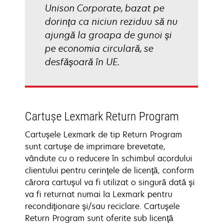
Unison Corporate, bazat pe
dorinţa ca niciun reziduu să nu
ajungă la groapa de gunoi şi
pe economia circulară, se
desfăşoară în UE.
Cartuşe Lexmark Return Program
Cartuşele Lexmark de tip Return Program
sunt cartuşe de imprimare brevetate,
vândute cu o reducere în schimbul acordului
clientului pentru cerinţele de licenţă, conform
cărora cartuşul va fi utilizat o singură dată şi
va fi returnat numai la Lexmark pentru
recondiţionare şi/sau reciclare. Cartuşele
Return Program sunt oferite sub licenţă