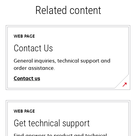
Related content
WEB PAGE
Contact Us
General inquiries, technical support and
order assistance.
Contact us
WEB PAGE
Get technical support
Find answers to product and technical