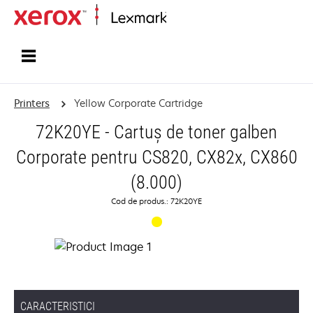
Home
Printers
Yellow Corporate Cartridge
72K20YE - Cartuş de toner galben
Corporate pentru CS820, CX82x, CX860
(8.000)
Cod de produs.: 72K20YE
CARACTERISTICI