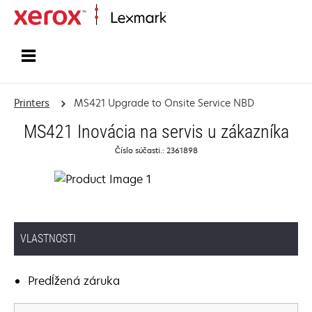
Home
Printers
MS421 Upgrade to Onsite Service NBD
MS421 Inovácia na servis u zákazníka
Číslo súčasti.: 2361898
VLASTNOSTI
Predĺžená záruka