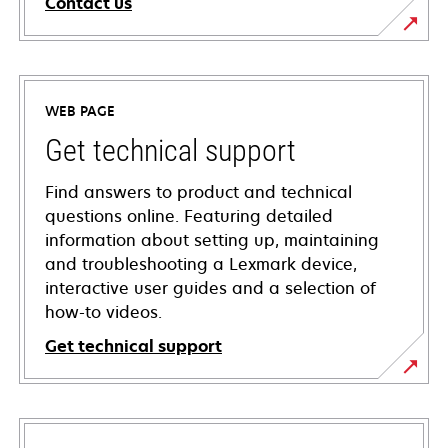
Contact us
WEB PAGE
Get technical support
Find answers to product and technical
questions online. Featuring detailed
information about setting up, maintaining
and troubleshooting a Lexmark device,
interactive user guides and a selection of
how-to videos.
Get technical support
opens
in
a