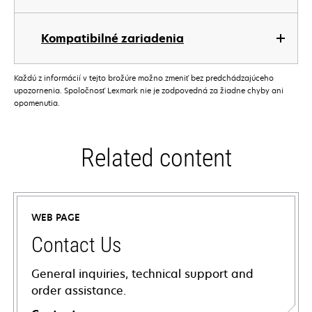
Kompatibilné zariadenia
Každú z informácií v tejto brožúre možno zmeniť bez predchádzajúceho
upozornenia. Spoločnosť Lexmark nie je zodpovedná za žiadne chyby ani
opomenutia.
Related content
WEB PAGE
Contact Us
General inquiries, technical support and
order assistance.