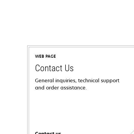
WEB PAGE
Contact Us
General inquiries, technical support
and order assistance.
Contact us