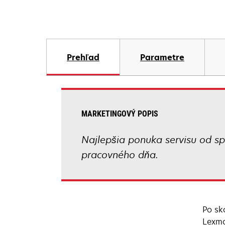
Prehľad
Parametre
MARKETINGOVÝ POPIS
Najlepšia ponuka servisu od sp
pracovného dňa.
Po sk
Lexma