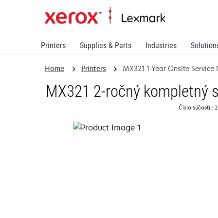
Printers
Supplies & Parts
Industries
Solution
Home
Printers
MX321 1-Year Onsite Service
MX321 2-ročný kompletný se
Číslo súčasti.: