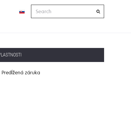
Search
VLASTNOSTI
Predĺžená záruka