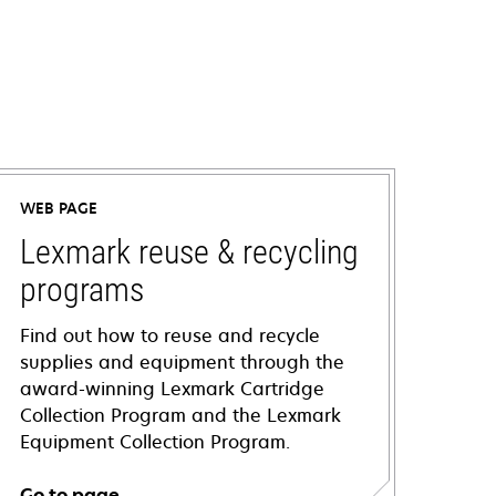
WEB PAGE
Lexmark reuse & recycling
programs
Find out how to reuse and recycle
supplies and equipment through the
award-winning Lexmark Cartridge
Collection Program and the Lexmark
Equipment Collection Program.
Go to page