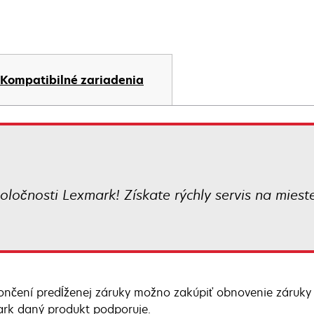
Kompatibilné zariadenia
oločnosti Lexmark! Získate rýchly servis na mies
ončení predĺženej záruky možno zakúpiť obnovenie záruky 
rk daný produkt podporuje.