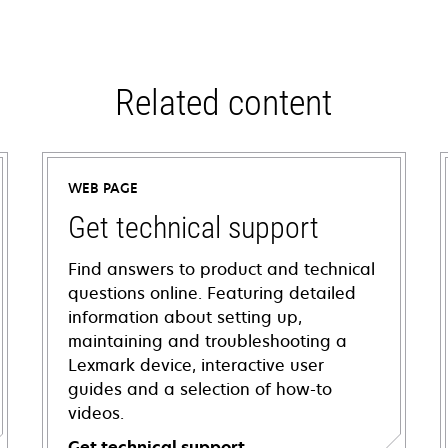
Related content
WEB PAGE
Get technical support
Find answers to product and technical
questions online. Featuring detailed
information about setting up,
maintaining and troubleshooting a
Lexmark device, interactive user
guides and a selection of how-to
videos.
Get technical support