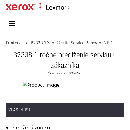
Home
Printers
B2338 1-Year Onsite Service Renewal NBD
B2338 1-ročné predĺženie servisu u
zákazníka
Číslo súčasti.: 2362675
VLASTNOSTI
Predĺžená záruka