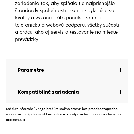
zariadenia tak, aby spĺňalo tie najprísnejšie
štandardy spoločnosti Lexmark týkajúce sa
kvality a výkonu. Táto ponuka zahŕňa
telefonickú a webovú podporu, všetky súčasti
a prácu, ako aj servis a testovanie na mieste
prevádzky.
Parametre
Kompatibilné zariadenia
Každú z informácií v tejto brožúre možno zmeniť bez predchádzajúceho
upozornenia. Spoločnosť Lexmark nie je zodpovedná za žiadne chyby ani
opomenutia.