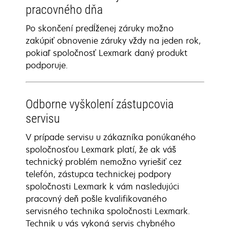
pracovného dňa
Po skončení predĺženej záruky možno
zakúpiť obnovenie záruky vždy na jeden rok,
pokiaľ spoločnosť Lexmark daný produkt
podporuje.
Odborne vyškolení zástupcovia
servisu
V prípade servisu u zákazníka ponúkaného
spoločnosťou Lexmark platí, že ak váš
technický problém nemožno vyriešiť cez
telefón, zástupca technickej podpory
spoločnosti Lexmark k vám nasledujúci
pracovný deň pošle kvalifikovaného
servisného technika spoločnosti Lexmark.
Technik u vás vykoná servis chybného