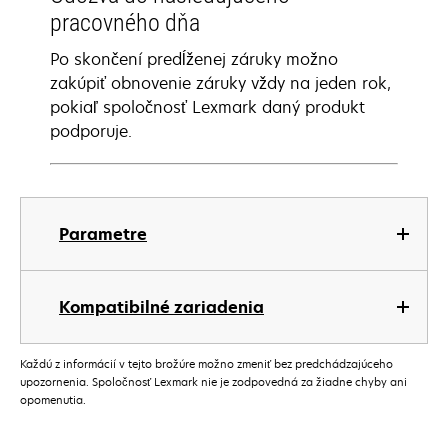
pracovného dňa
Po skončení predĺženej záruky možno
zakúpiť obnovenie záruky vždy na jeden rok,
pokiaľ spoločnosť Lexmark daný produkt
podporuje.
Parametre
Kompatibilné zariadenia
Každú z informácií v tejto brožúre možno zmeniť bez predchádzajúceho
upozornenia. Spoločnosť Lexmark nie je zodpovedná za žiadne chyby ani
opomenutia.