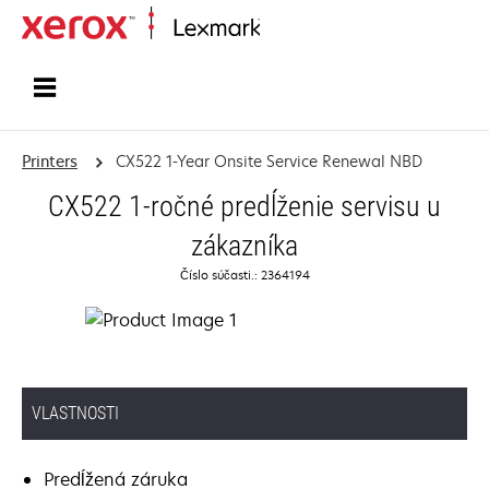
Home
Printers
CX522 1-Year Onsite Service Renewal NBD
CX522 1-ročné predĺženie servisu u
zákazníka
Číslo súčasti.: 2364194
VLASTNOSTI
Predĺžená záruka