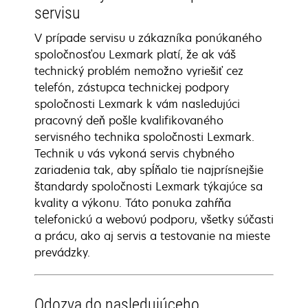
servisu
V prípade servisu u zákazníka ponúkaného
spoločnosťou Lexmark platí, že ak váš
technický problém nemožno vyriešiť cez
telefón, zástupca technickej podpory
spoločnosti Lexmark k vám nasledujúci
pracovný deň pošle kvalifikovaného
servisného technika spoločnosti Lexmark.
Technik u vás vykoná servis chybného
zariadenia tak, aby spĺňalo tie najprísnejšie
štandardy spoločnosti Lexmark týkajúce sa
kvality a výkonu. Táto ponuka zahŕňa
telefonickú a webovú podporu, všetky súčasti
a prácu, ako aj servis a testovanie na mieste
prevádzky.
Odozva do nasledujúceho