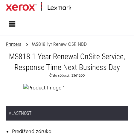
Home
Printers
MS818 1yr Renew OSR NBD
MS818 1 Year Renewal OnSite Service,
Response Time Next Business Day
Číslo súčasti.: 2361200
VLASTNOSTI
Predĺžená záruka