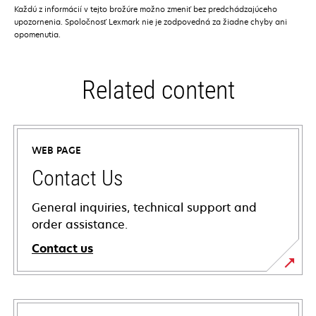
Každú z informácií v tejto brožúre možno zmeniť bez predchádzajúceho
upozornenia. Spoločnosť Lexmark nie je zodpovedná za žiadne chyby ani
opomenutia.
Related content
WEB PAGE
Contact Us
General inquiries, technical support and
order assistance.
Contact us