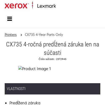
Home
Printers
CX735 4-Year Parts Only
CX735 4-ročná predĺžená záruka len na
súčasti
Číslo súčasti.: 2372945
VLASTNOSTI
Predĺžená záruka