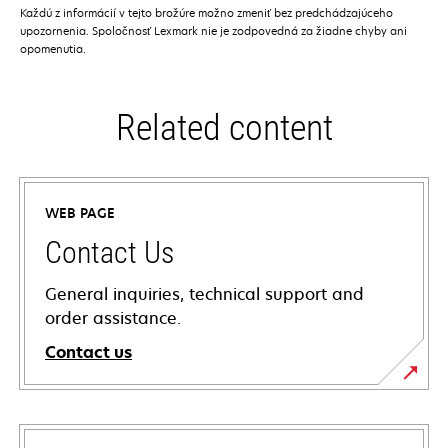
Každú z informácií v tejto brožúre možno zmeniť bez predchádzajúceho
upozornenia. Spoločnosť Lexmark nie je zodpovedná za žiadne chyby ani
opomenutia.
Related content
WEB PAGE
Contact Us
General inquiries, technical support and
order assistance.
Contact us