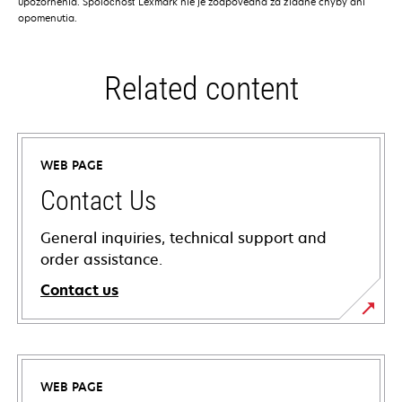
upozornenia. Spoločnosť Lexmark nie je zodpovedná za žiadne chyby ani
opomenutia.
Related content
WEB PAGE
Contact Us
General inquiries, technical support and
order assistance.
Contact us
WEB PAGE