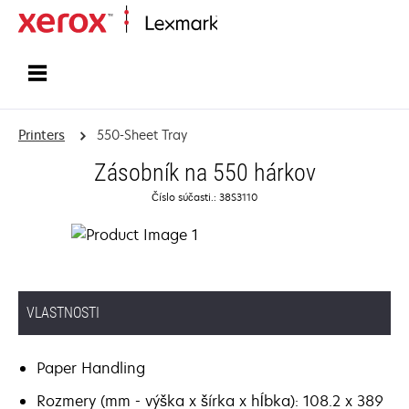
Home
Printers
550-Sheet Tray
Zásobník na 550 hárkov
Číslo súčasti.: 38S3110
VLASTNOSTI
Paper Handling
Rozmery (mm - výška x šírka x hĺbka): 108.2 x 389