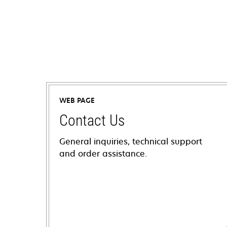
WEB PAGE
Contact Us
General inquiries, technical support
and order assistance.