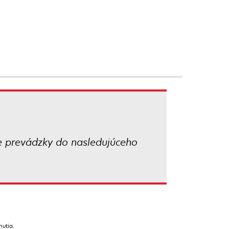
te prevádzky do nasledujúceho
nutia.