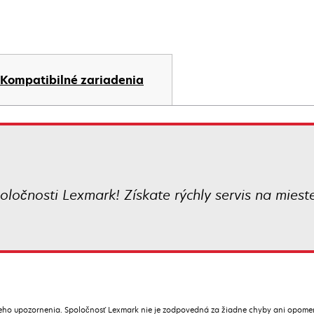
Kompatibilné zariadenia
oločnosti Lexmark! Získate rýchly servis na mies
ceho upozornenia. Spoločnosť Lexmark nie je zodpovedná za žiadne chyby ani opome