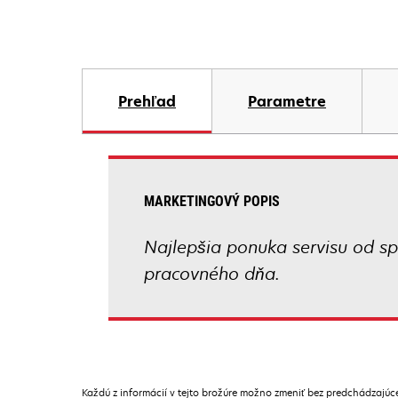
Prehľad
Parametre
MARKETINGOVÝ POPIS
Najlepšia ponuka servisu od sp
pracovného dňa.
Každú z informácií v tejto brožúre možno zmeniť bez predchádzajú