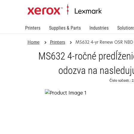
Printers
Supplies & Parts
Industries
Solution
Home
Printers
MS632 4-yr Renew OSR NBD
MS632 4-ročné predĺženie
odozva na nasleduj
Číslo súčasti.: