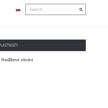
Search
VLASTNOSTI
Predĺžená záruka