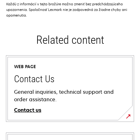
Každú z informácií v tejto brožúre možno zmeniť bez predchádzajúceho
upozornenia. Spoločnosť Lexmark nie je zodpovedná za žiadne chyby ani
opomenutia.
Related content
WEB PAGE
Contact Us
General inquiries, technical support and
order assistance.
Contact us