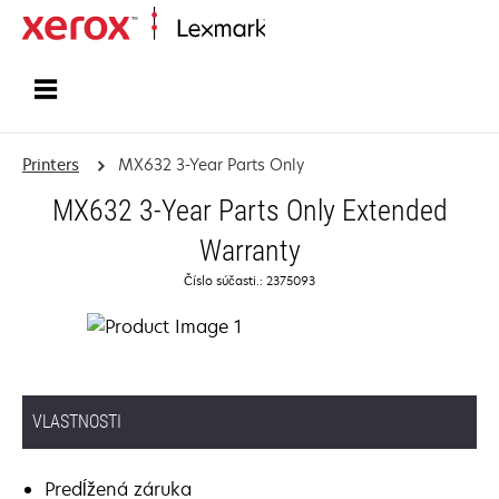
Home
Printers
MX632 3-Year Parts Only
MX632 3-Year Parts Only Extended
Warranty
Číslo súčasti.: 2375093
VLASTNOSTI
Predĺžená záruka