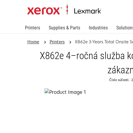
Printers
Supplies & Parts
Industries
Solution
Home
Printers
X862e 3-Years Total Onsite 
X862e 4–ročná služba k
zákazn
Číslo súčasti.: 