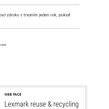
ovú záruku s trvaním jeden rok, pokiaľ
nutia.
WEB PAGE
Lexmark reuse & recycling