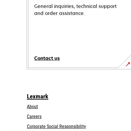
General inquiries, technical support
and order assistance.
Contact us
Lexmark
About
Careers
opens
Corporate Social Responsibility