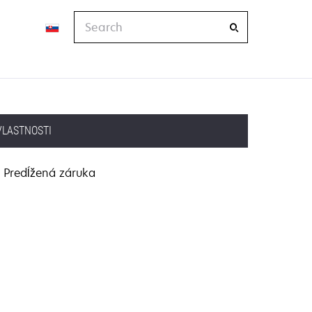
Search
VLASTNOSTI
Predĺžená záruka