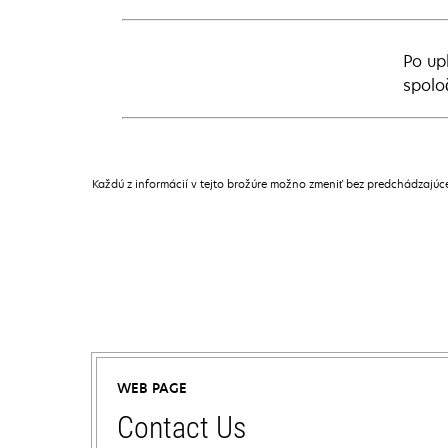
Po up
spolo
Každú z informácií v tejto brožúre možno zmeniť bez predchádzajú
WEB PAGE
Contact Us