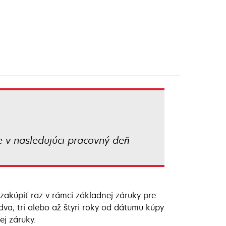
e v nasledujúci pracovný deň
zakúpiť raz v rámci základnej záruky pre
dva, tri alebo až štyri roky od dátumu kúpy
j záruky.