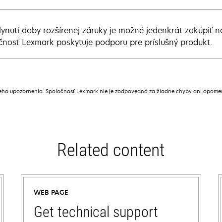
lynutí doby rozšírenej záruky je možné jedenkrát zakúpiť n
čnosť Lexmark poskytuje podporu pre príslušný produkt.
ceho upozornenia. Spoločnosť Lexmark nie je zodpovedná za žiadne chyby ani opome
Related content
WEB PAGE
Get technical support