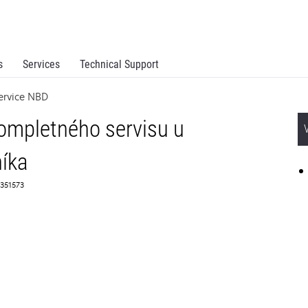
s
Services
Technical Support
Service NBD
ompletného servisu u
íka
2351573