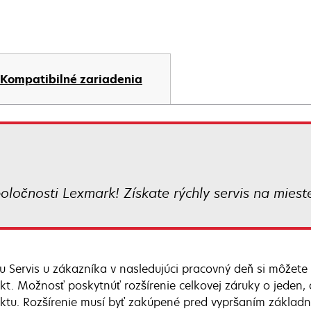
Kompatibilné zariadenia
oločnosti Lexmark! Získate rýchly servis na miest
u Servis u zákazníka v nasledujúci pracovný deň si môžete 
kt. Možnosť poskytnúť rozšírenie celkovej záruky o jeden, 
ktu. Rozšírenie musí byť zakúpené pred vypršaním základne