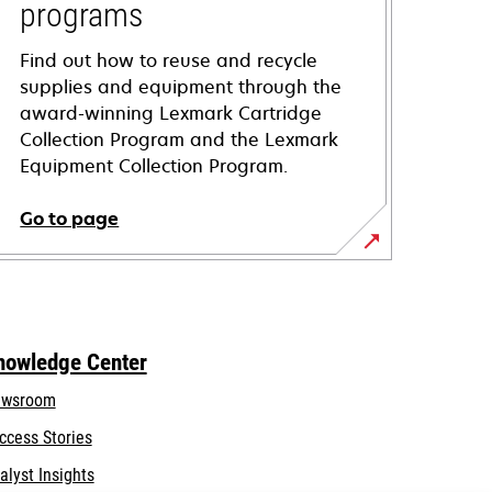
programs
Find out how to reuse and recycle
supplies and equipment through the
award-winning Lexmark Cartridge
Collection Program and the Lexmark
Equipment Collection Program.
Go to page
nowledge Center
wsroom
ccess Stories
alyst Insights