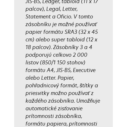
JIS-B5, Ledger, tabloid (11 x 17
palcov), Legal, Letter,
Statement a Oficio. V tomto
zásobníku je možné používať
papier formátu SRA3 (32 x 45
cm) alebo super tabloid (12 x
18 palcov). Zásobníky 3 a 4
podporujú celkovo 2 000
listov (850/1 150 stohov)
formátu A4, JIS-B5, Executive
alebo Letter. Papier,
pohľadnicový formát, štítky a
priesvitky možno používať z
každého zásobníka. Umožňuje
automatické zisťovanie
prítomnosti zásobníka,
formátu papiera, prítomnosti