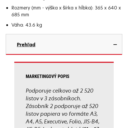
Rozmery (mm - výška x šírka x hĺbka): 365 x 640 x
685 mm
Váha: 43.6 kg
Prehľad
MARKETINGOVÝ POPIS
Podporuje celkovo až 2 520
listov v 3 zásobníkoch.
Zásobník 2 podporuje až 520
listov papiera vo formáte A3,
A4, A5, Executive, Folio, JIS-B4,