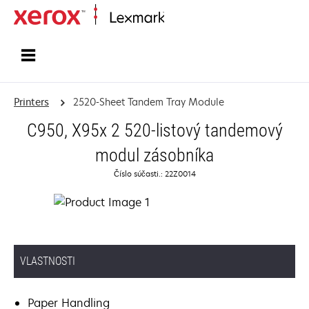
Home
Printers
2520-Sheet Tandem Tray Module
C950, X95x 2 520-listový tandemový
modul zásobníka
Číslo súčasti.: 22Z0014
VLASTNOSTI
Paper Handling