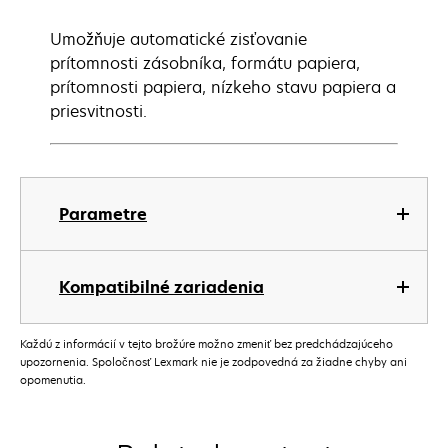
Umožňuje automatické zisťovanie
prítomnosti zásobníka, formátu papiera,
prítomnosti papiera, nízkeho stavu papiera a
priesvitnosti.
Parametre
Kompatibilné zariadenia
Každú z informácií v tejto brožúre možno zmeniť bez predchádzajúceho
upozornenia. Spoločnosť Lexmark nie je zodpovedná za žiadne chyby ani
opomenutia.