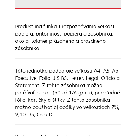
Produkt má funkciu rozpoznávania veľkosti
papiera, prítomnosti papiera a zásobníka,
ako aj takmer prázdneho a prázdneho
zásobníka.
Táto jednotka podporuje veľkosti A4, A5, A6,
Executive, Folio, JIS B5, Letter, Legal, Oficio a
Statement. Z tohto zásobníka možno
používať papier (60 až 176 g/m2), priehľadné
fólie, kartičky a štítky. Z tohto zásobníka
možno používať aj obálky vo veľkostiach 7¾,
9, 10, B5, C5 a DL.