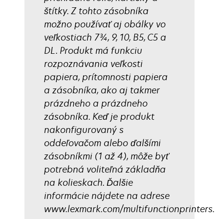
štítky. Z tohto zásobníka
možno používať aj obálky vo
veľkostiach 7¾, 9, 10, B5, C5 a
DL. Produkt má funkciu
rozpoznávania veľkosti
papiera, prítomnosti papiera
a zásobníka, ako aj takmer
prázdneho a prázdneho
zásobníka. Keď je produkt
nakonfigurovaný s
oddeľovačom alebo ďalšími
zásobníkmi (1 až 4), môže byť
potrebná voliteľná základňa
na kolieskach. Ďalšie
informácie nájdete na adrese
www.lexmark.com/multifunctionprinters.