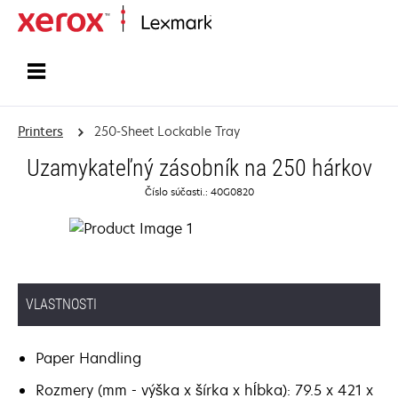
Home
Printers
250-Sheet Lockable Tray
Uzamykateľný zásobník na 250 hárkov
Číslo súčasti.: 40G0820
VLASTNOSTI
Paper Handling
Rozmery (mm - výška x šírka x hĺbka): 79.5 x 421 x