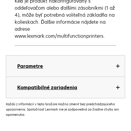
Keď je produkt nakonfigurovaný s
oddeľovačom alebo ďalšími zásobníkmi (1 až
4), môže byť potrebná voliteľná základňa na
kolieskach. Ďalšie informácie nájdete na
adrese
www.lexmark.com/multifunctionprinters.
Parametre
Kompatibilné zariadenia
Každú z informácií v tejto brožúre možno zmeniť bez predchádzajúceho
upozornenia. Spoločnosť Lexmark nie je zodpovedná za žiadne chyby ani
opomenutia.