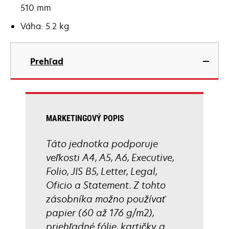
510 mm
Váha: 5.2 kg
Prehľad
MARKETINGOVÝ POPIS
Táto jednotka podporuje
veľkosti A4, A5, A6, Executive,
Folio, JIS B5, Letter, Legal,
Oficio a Statement. Z tohto
zásobníka možno používať
papier (60 až 176 g/m2),
priehľadné fólie, kartičky a