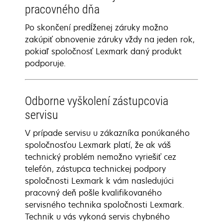
pracovného dňa
Po skončení predĺženej záruky možno
zakúpiť obnovenie záruky vždy na jeden rok,
pokiaľ spoločnosť Lexmark daný produkt
podporuje.
Odborne vyškolení zástupcovia
servisu
V prípade servisu u zákazníka ponúkaného
spoločnosťou Lexmark platí, že ak váš
technický problém nemožno vyriešiť cez
telefón, zástupca technickej podpory
spoločnosti Lexmark k vám nasledujúci
pracovný deň pošle kvalifikovaného
servisného technika spoločnosti Lexmark.
Technik u vás vykoná servis chybného