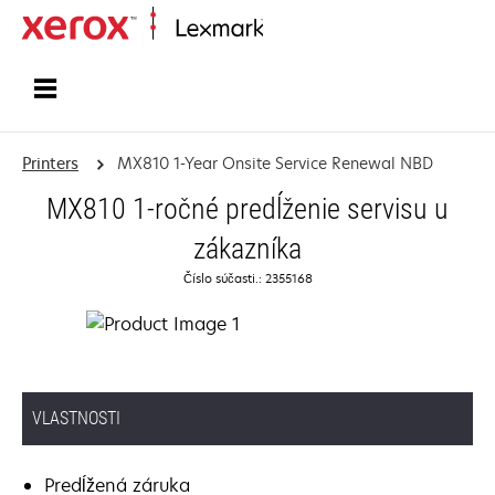
Home
Printers
MX810 1-Year Onsite Service Renewal NBD
MX810 1-ročné predĺženie servisu u
zákazníka
Číslo súčasti.: 2355168
VLASTNOSTI
Predĺžená záruka