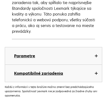
zariadenia tak, aby spĺňalo tie najprísnejšie
štandardy spoločnosti Lexmark týkajúce sa
kvality a výkonu. Táto ponuka zahŕňa
telefonickú a webovú podporu, všetky súčasti
a prácu, ako aj servis a testovanie na mieste
prevádzky.
Parametre
Kompatibilné zariadenia
Každú z informácií v tejto brožúre možno zmeniť bez predchádzajúceho
upozornenia. Spoločnosť Lexmark nie je zodpovedná za žiadne chyby ani
opomenutia.