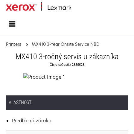
Home
Printers
MX410 3-Year Onsite Service NBD
MX410 3-ročný servis u zákazníka
Číslo súčasti.: 2355528
VLASTNOSTI
Predĺžená záruka