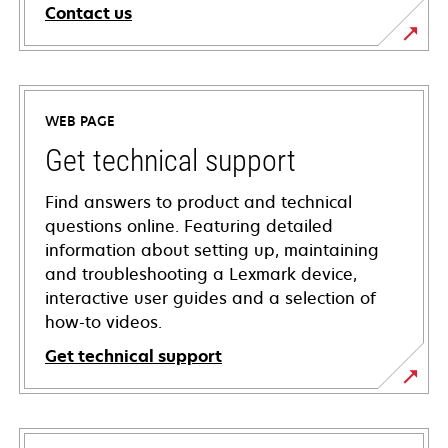
Contact us
WEB PAGE
Get technical support
Find answers to product and technical
questions online. Featuring detailed
information about setting up, maintaining
and troubleshooting a Lexmark device,
interactive user guides and a selection of
how-to videos.
Get technical support
opens
in