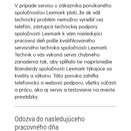
V prípade servisu u zákazníka ponúkaného
spoločnosťou Lexmark platí, že ak váš
technický problém nemožno vyriešiť cez
telefón, zástupca technickej podpory
spoločnosti Lexmark k vám nasledujúci
pracovný deň pošle kvalifikovaného
servisného technika spoločnosti Lexmark.
Technik u vás vykoná servis chybného
zariadenia tak, aby spĺňalo tie najprísnejšie
štandardy spoločnosti Lexmark týkajúce sa
kvality a výkonu. Táto ponuka zahŕňa
telefonickú a webovú podporu, všetky súčasti
a prácu, ako aj servis a testovanie na mieste
prevádzky.
Odozva do nasledujúceho
pracovného dňa