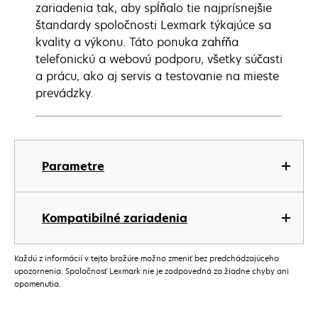
zariadenia tak, aby spĺňalo tie najprísnejšie
štandardy spoločnosti Lexmark týkajúce sa
kvality a výkonu. Táto ponuka zahŕňa
telefonickú a webovú podporu, všetky súčasti
a prácu, ako aj servis a testovanie na mieste
prevádzky.
Parametre
Kompatibilné zariadenia
Každú z informácií v tejto brožúre možno zmeniť bez predchádzajúceho
upozornenia. Spoločnosť Lexmark nie je zodpovedná za žiadne chyby ani
opomenutia.