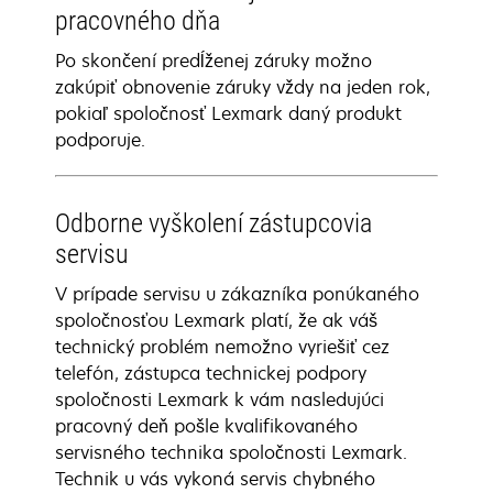
pracovného dňa
Po skončení predĺženej záruky možno
zakúpiť obnovenie záruky vždy na jeden rok,
pokiaľ spoločnosť Lexmark daný produkt
podporuje.
Odborne vyškolení zástupcovia
servisu
V prípade servisu u zákazníka ponúkaného
spoločnosťou Lexmark platí, že ak váš
technický problém nemožno vyriešiť cez
telefón, zástupca technickej podpory
spoločnosti Lexmark k vám nasledujúci
pracovný deň pošle kvalifikovaného
servisného technika spoločnosti Lexmark.
Technik u vás vykoná servis chybného