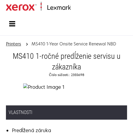
Home
Printers
MS410 1-Year Onsite Service Renewal NBD
MS410 1-ročné predĺženie servisu u
zákazníka
Číslo súčasti.: 2355698
VLASTNOSTI
Predĺžená záruka