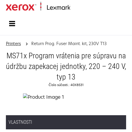
Home
Printers
Return Prog. Fuser Maint. kit, 230V T13
MS71x Program vrátenia pre súpravu na
údržbu zapekacej jednotky, 220 – 240 V,
typ 13
Číslo súčasti.: 40X8531
VLASTNOSTI