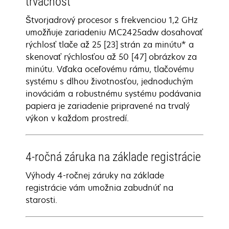
trvácnosť
Štvorjadrový procesor s frekvenciou 1,2 GHz
umožňuje zariadeniu MC2425adw dosahovať
rýchlosť tlače až 25 [23] strán za minútu* a
skenovať rýchlosťou až 50 [47] obrázkov za
minútu. Vďaka oceľovému rámu, tlačovému
systému s dlhou životnosťou, jednoduchým
inováciám a robustnému systému podávania
papiera je zariadenie pripravené na trvalý
výkon v každom prostredí.
4-ročná záruka na základe registrácie
Výhody 4-ročnej záruky na základe
registrácie vám umožnia zabudnúť na
starosti.