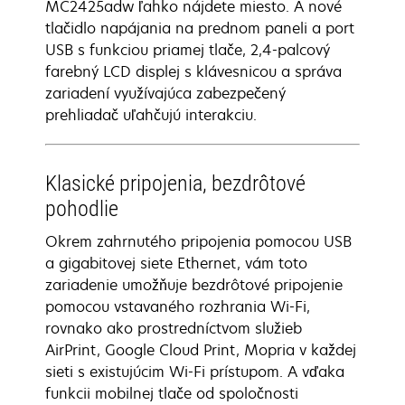
MC2425adw ľahko nájdete miesto. A nové
tlačidlo napájania na prednom paneli a port
USB s funkciou priamej tlače, 2,4-palcový
farebný LCD displej s klávesnicou a správa
zariadení využívajúca zabezpečený
prehliadač uľahčujú interakciu.
Klasické pripojenia, bezdrôtové
pohodlie
Okrem zahrnutého pripojenia pomocou USB
a gigabitovej siete Ethernet, vám toto
zariadenie umožňuje bezdrôtové pripojenie
pomocou vstavaného rozhrania Wi-Fi,
rovnako ako prostredníctvom služieb
AirPrint, Google Cloud Print, Mopria v každej
sieti s existujúcim Wi-Fi prístupom. A vďaka
funkcii mobilnej tlače od spoločnosti