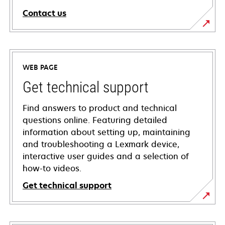
Contact us
WEB PAGE
Get technical support
Find answers to product and technical
questions online. Featuring detailed
information about setting up, maintaining
and troubleshooting a Lexmark device,
interactive user guides and a selection of
how-to videos.
Get technical support
opens
in