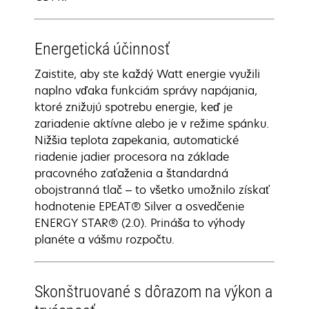
Energetická účinnosť
Zaistite, aby ste každý Watt energie využili
naplno vďaka funkciám správy napájania,
ktoré znižujú spotrebu energie, keď je
zariadenie aktívne alebo je v režime spánku.
Nižšia teplota zapekania, automatické
riadenie jadier procesora na základe
pracovného zaťaženia a štandardná
obojstranná tlač – to všetko umožnilo získať
hodnotenie EPEAT® Silver a osvedčenie
ENERGY STAR® (2.0). Prináša to výhody
planéte a vášmu rozpočtu.
Skonštruované s dôrazom na výkon a