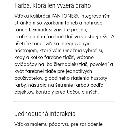
Farba, ktorá len vyzerá draho
Vďaka kalibrácii PANTONE®, integrovaným
stránkam so vzorkami farieb a náhrade
farieb Lexmark si zaistíte presnú,
profesionálnu farebnú tlač vo vlastnej réžii. A
ušetríte toner vďaka integrovaným
nástrojom, ktoré vám umožnia vybrať si,
kedy a koľko farebne tlačiť, vrátane
ovládačov na iba čiernobielu tlač, povolení a
kvót farebnej tlače pre jednotlivých
používateľov, globálneho riadenia hustoty
farby, nástroja na šetrenie farbou podľa
objektov, kontroly pred tlačou a iných.
Jednoduchá interakcia
Vďaka malému pôdorysu pre zariadenie