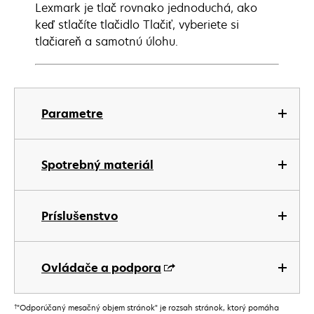
Lexmark je tlač rovnako jednoduchá, ako
keď stlačíte tlačidlo Tlačiť, vyberiete si
tlačiareň a samotnú úlohu.
Parametre
Spotrebný materiál
Príslušenstvo
Ovládače a podpora
†
"Odporúčaný mesačný objem stránok" je rozsah stránok, ktorý pomáha