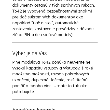
dokumenty ostanú v tých správnych rukách.
T642 je vybavená bezpečnostnými znakmi
pre tlač súkromných dokumentov ako
napríklad "tlač a stoj", automatické
zastavenie, zastavenie prevádzky z dôvodu
zlého PIN-u (len sieťové modely).
Výber je na Vás
Plne modulová T642 ponúka neuveriteľne
vysokú kapacitu vstupov a výstupov, široké
množstvo možností, rozsah pokrokových
ukončení, duplexné tlačenie, rozšíriteľnú
pamäť a mnoho viac. Urobte to tak ako
potrebujete.