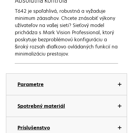
Absolútna kontrola
T642 je spoľahlivá, robustná a vyžaduje
minimum záasahov. Chcete znásobiť výkony
užívateľov na vašej sieti? Sieťový model
prichádza s Mark Vision Professional, ktorý
poskytuje bezproblémovú konfiguráciu a
široký rozsah ďiaľkovo ovládaných funkcií na
minimalizáciu prestojov.
Parametre
Spotrebný materiál
Príslušenstvo