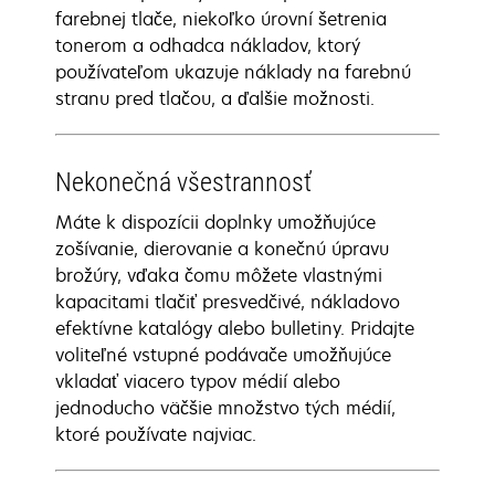
farebnej tlače, niekoľko úrovní šetrenia
tonerom a odhadca nákladov, ktorý
používateľom ukazuje náklady na farebnú
stranu pred tlačou, a ďalšie možnosti.
Nekonečná všestrannosť
Máte k dispozícii doplnky umožňujúce
zošívanie, dierovanie a konečnú úpravu
brožúry, vďaka čomu môžete vlastnými
kapacitami tlačiť presvedčivé, nákladovo
efektívne katalógy alebo bulletiny. Pridajte
voliteľné vstupné podávače umožňujúce
vkladať viacero typov médií alebo
jednoducho väčšie množstvo tých médií,
ktoré používate najviac.