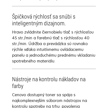
Špičková rýchlosť sa snúbi s
inteligentným dizajnom.
Hravo zvládnite čiernobielu tlač s rýchlosťou
45 str./min a farebnú tlač s rýchlosťou 40
str./min. Údržba a prevádzka sú rovnako
rýchle vďaka intuitívnemu ovládaciemu
panelu a jednoduchému prednému vkladaniu
spotrebného materiálu.
Nástroje na kontrolu nákladov na
farby
Cenovo dostupný toner sa spája s
najkomplexnejším súborom nástrojov na
kontrolu spotreby na trhu: povolenia