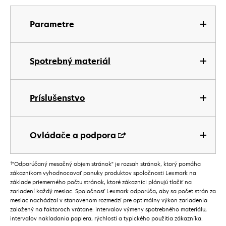
Parametre
Spotrebný materiál
Príslušenstvo
Ovládače a podpora
†
"Odporúčaný mesačný objem stránok" je rozsah stránok, ktorý pomáha
zákazníkom vyhodnocovať ponuky produktov spoločnosti Lexmark na
základe priemerného počtu stránok, ktoré zákazníci plánujú tlačiť na
zariadení každý mesiac. Spoločnosť Lexmark odporúča, aby sa počet strán za
mesiac nachádzal v stanovenom rozmedzí pre optimálny výkon zariadenia
založený na faktoroch vrátane: intervalov výmeny spotrebného materiálu,
intervalov nakladania papiera, rýchlosti a typického použitia zákazníka.