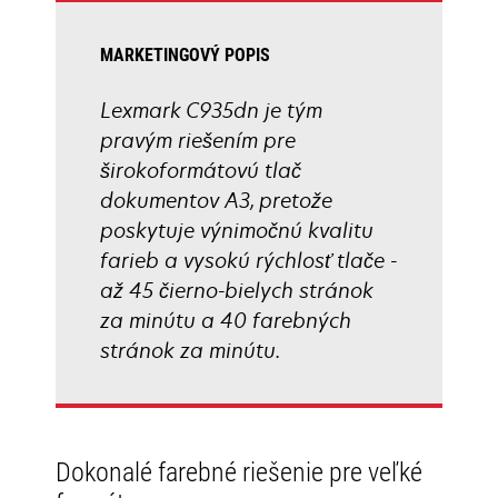
MARKETINGOVÝ POPIS
Lexmark C935dn je tým
pravým riešením pre
širokoformátovú tlač
dokumentov A3, pretože
poskytuje výnimočnú kvalitu
farieb a vysokú rýchlosť tlače -
až 45 čierno-bielych stránok
za minútu a 40 farebných
stránok za minútu.
Dokonalé farebné riešenie pre veľké