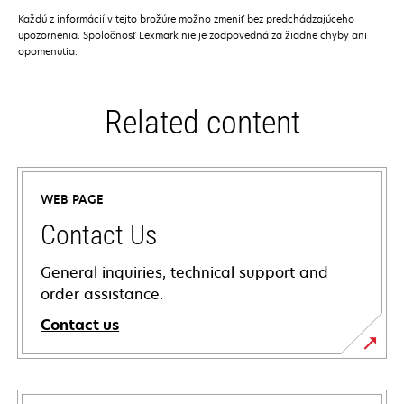
Každú z informácií v tejto brožúre možno zmeniť bez predchádzajúceho
upozornenia. Spoločnosť Lexmark nie je zodpovedná za žiadne chyby ani
opomenutia.
Related content
WEB PAGE
Contact Us
General inquiries, technical support and
order assistance.
Contact us