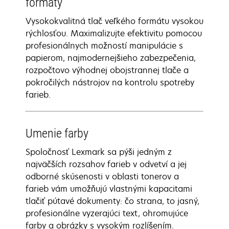
formáty
Vysokokvalitná tlač veľkého formátu vysokou
rýchlosťou. Maximalizujte efektivitu pomocou
profesionálnych možností manipulácie s
papierom, najmodernejšieho zabezpečenia,
rozpočtovo výhodnej obojstrannej tlače a
pokročilých nástrojov na kontrolu spotreby
farieb.
Umenie farby
Spoločnosť Lexmark sa pýši jedným z
najväčších rozsahov farieb v odvetví a jej
odborné skúsenosti v oblasti tonerov a
farieb vám umožňujú vlastnými kapacitami
tlačiť pútavé dokumenty: čo strana, to jasný,
profesionálne vyzerajúci text, ohromujúce
farby a obrázky s vysokým rozlíšením.