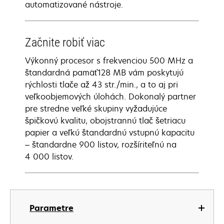
automatizované nástroje.
Začnite robiť viac
Výkonný procesor s frekvenciou 500 MHz a
štandardná pamäť128 MB vám poskytujú
rýchlosti tlače až 43 str./min., a to aj pri
veľkoobjemových úlohách. Dokonalý partner
pre stredne veľké skupiny vyžadujúce
špičkovú kvalitu, obojstrannú tlač šetriacu
papier a veľkú štandardnú vstupnú kapacitu
– štandardne 900 listov, rozšíriteľnú na
4 000 listov.
Parametre