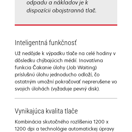
odpadu a nákladov je k
dispozícii obojstranná tlač.
Inteligentná funkčnosť
Už nedôjde k výpadku tlače na celé hodiny v
dôsledku chýbajúcich médií. Inovatívna
funkcia Čakanie úlohy (Job Waiting)
príslušnú úlohu jednoducho odloží, čo
ostatným umožní pokračovať neprerušene vo
svojich úlohách (vyžaduje pevný disk).
Vynikajúca kvalita tlače
Kombinácia skutočného rozlíšenia 1200 x
1200 dpi a technológie automatickej úpravy