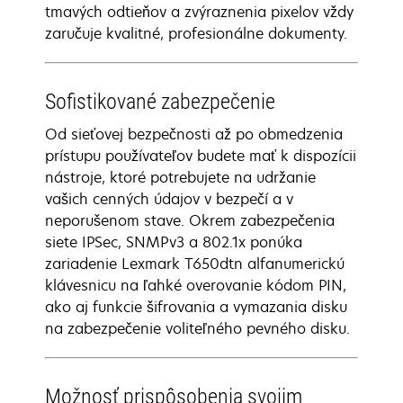
tmavých odtieňov a zvýraznenia pixelov vždy
zaručuje kvalitné, profesionálne dokumenty.
Sofistikované zabezpečenie
Od sieťovej bezpečnosti až po obmedzenia
prístupu používateľov budete mať k dispozícii
nástroje, ktoré potrebujete na udržanie
vašich cenných údajov v bezpečí a v
neporušenom stave. Okrem zabezpečenia
siete IPSec, SNMPv3 a 802.1x ponúka
zariadenie Lexmark T650dtn alfanumerickú
klávesnicu na ľahké overovanie kódom PIN,
ako aj funkcie šifrovania a vymazania disku
na zabezpečenie voliteľného pevného disku.
Možnosť prispôsobenia svojim