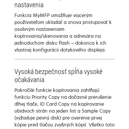
nastavenia
Funkcia MyMFP umožňuje viacerým
používateľom ukladať a znova pristupovať k
osobným nastaveniam
kopírovania/skenovania a adresára na
jednoduchom disku flash – dokonca k ich
vlastnej konfigurácii dotykového displeja.
Vysoká bezpečnosť spĺňa vysoké
očakávania
Pokročilé funkcie kopírovania zahŕňajú
funkciu Priority Copy na dočasné prerušenie
dlhej tlače, ID Card Copy na kopírovanie
obidvoch strán na jeden list a Sample Copy
(vyžaduje pevný disk) pre overenie prvej
kópie pred tlačou zvyšných kópií. Všetko toto