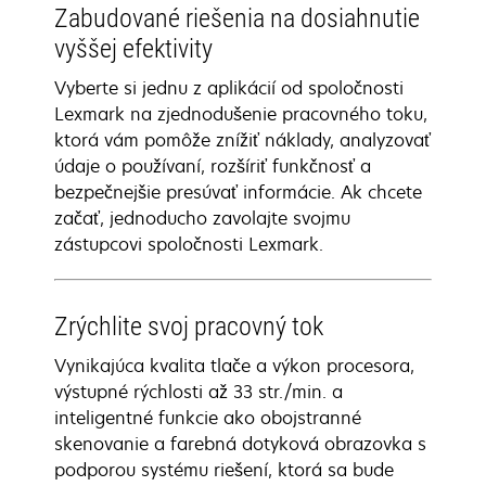
Zabudované riešenia na dosiahnutie
vyššej efektivity
Vyberte si jednu z aplikácií od spoločnosti
Lexmark na zjednodušenie pracovného toku,
ktorá vám pomôže znížiť náklady, analyzovať
údaje o používaní, rozšíriť funkčnosť a
bezpečnejšie presúvať informácie. Ak chcete
začať, jednoducho zavolajte svojmu
zástupcovi spoločnosti Lexmark.
Zrýchlite svoj pracovný tok
Vynikajúca kvalita tlače a výkon procesora,
výstupné rýchlosti až 33 str./min. a
inteligentné funkcie ako obojstranné
skenovanie a farebná dotyková obrazovka s
podporou systému riešení, ktorá sa bude