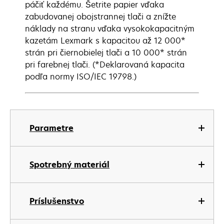
páčiť každému. Šetrite papier vďaka
zabudovanej obojstrannej tlači a znížte
náklady na stranu vďaka vysokokapacitným
kazetám Lexmark s kapacitou až 12 000*
strán pri čiernobielej tlači a 10 000* strán
pri farebnej tlači. (*Deklarovaná kapacita
podľa normy ISO/IEC 19798.)
Parametre
Spotrebný materiál
Príslušenstvo