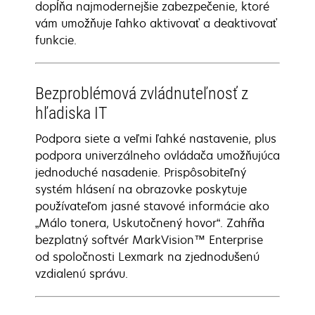
dopĺňa najmodernejšie zabezpečenie, ktoré
vám umožňuje ľahko aktivovať a deaktivovať
funkcie.
Bezproblémová zvládnuteľnosť z
hľadiska IT
Podpora siete a veľmi ľahké nastavenie, plus
podpora univerzálneho ovládača umožňujúca
jednoduché nasadenie. Prispôsobiteľný
systém hlásení na obrazovke poskytuje
používateľom jasné stavové informácie ako
„Málo tonera, Uskutočnený hovor“. Zahŕňa
bezplatný softvér MarkVision™ Enterprise
od spoločnosti Lexmark na zjednodušenú
vzdialenú správu.