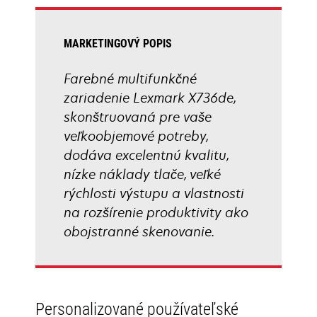
tab
MARKETINGOVÝ POPIS
Farebné multifunkčné
zariadenie Lexmark X736de,
skonštruovaná pre vaše
veľkoobjemové potreby,
dodáva excelentnú kvalitu,
nízke náklady tlače, veľké
rýchlosti výstupu a vlastnosti
na rozšírenie produktivity ako
obojstranné skenovanie.
Personalizované používateľské