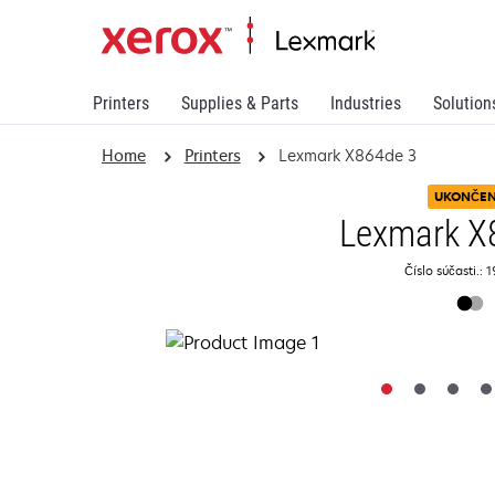
Printers
Supplies & Parts
Industries
Solution
Home
Printers
Lexmark X864de 3
UKONČE
Lexmark X
Číslo súčasti.: