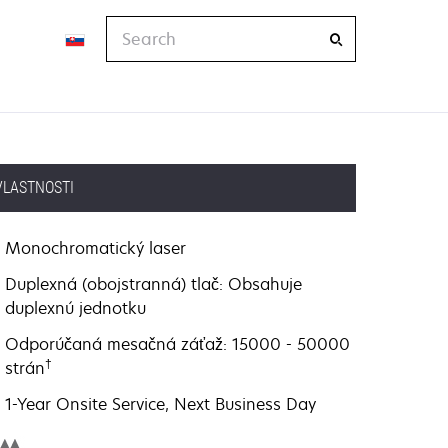
Search
VLASTNOSTI
Monochromatický laser
Duplexná (obojstranná) tlač: Obsahuje
duplexnú jednotku
Odporúčaná mesačná záťaž: 15000 - 50000
†
strán
1-Year Onsite Service, Next Business Day