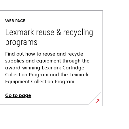
WEB PAGE
Lexmark reuse & recycling
programs
Find out how to reuse and recycle
supplies and equipment through the
award-winning Lexmark Cartridge
Collection Program and the Lexmark
Equipment Collection Program.
Go to page