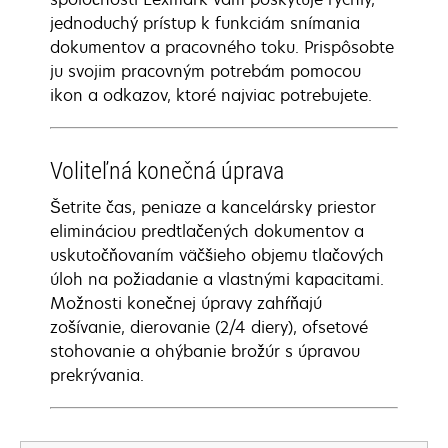
jednoduchý prístup k funkciám snímania
dokumentov a pracovného toku. Prispôsobte
ju svojim pracovným potrebám pomocou
ikon a odkazov, ktoré najviac potrebujete.
Voliteľná konečná úprava
Šetrite čas, peniaze a kancelársky priestor
elimináciou predtlačených dokumentov a
uskutočňovaním väčšieho objemu tlačových
úloh na požiadanie a vlastnými kapacitami.
Možnosti konečnej úpravy zahŕňajú
zošívanie, dierovanie (2/4 diery), ofsetové
stohovanie a ohýbanie brožúr s úpravou
prekrývania.