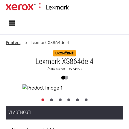
Home
Printers
Lexmark XS864de 4
UKONČENÉ
Lexmark XS864de 4
Číslo súčasti.: 19Z4163
VLASTNOSTI