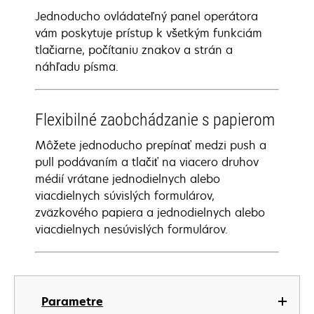
Jednoducho ovládateľný panel operátora
vám poskytuje prístup k všetkým funkciám
tlačiarne, počítaniu znakov a strán a
náhľadu písma.
Flexibilné zaobchádzanie s papierom
Môžete jednoducho prepínať medzi push a
pull podávaním a tlačiť na viacero druhov
médií vrátane jednodielnych alebo
viacdielnych súvislých formulárov,
zväzkového papiera a jednodielnych alebo
viacdielnych nesúvislých formulárov.
Parametre