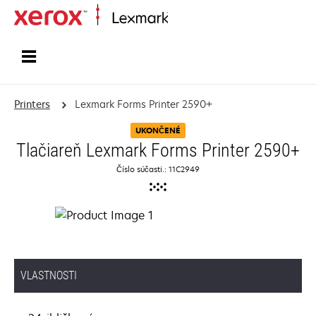
Home
Printers
Lexmark Forms Printer 2590+
UKONČENÉ
Tlačiareň Lexmark Forms Printer 2590+
Číslo súčasti.: 11C2949
VLASTNOSTI