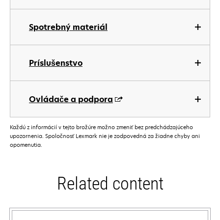
Spotrebný materiál
Príslušenstvo
Ovládače a podpora
Každú z informácií v tejto brožúre možno zmeniť bez predchádzajúceho
upozornenia. Spoločnosť Lexmark nie je zodpovedná za žiadne chyby ani
opomenutia.
Related content