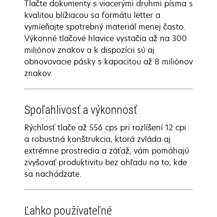
Tlačte dokumenty s viacerými druhmi písma s
kvalitou blížiacou sa formátu letter a
vymieňajte spotrebný materiál menej často.
Výkonné tlačové hlavice vystačia až na 300
miliónov znakov a k dispozícii sú aj
obnovovacie pásky s kapacitou až 8 miliónov
znakov.
Spoľahlivosť a výkonnosť
Rýchlosť tlače až 556 cps pri rozlíšení 12 cpi
a robustná konštrukcia, ktorá zvláda aj
extrémne prostredia a záťaž, vám pomáhajú
zvyšovať produktivitu bez ohľadu na to, kde
sa nachádzate.
Ľahko používateľné