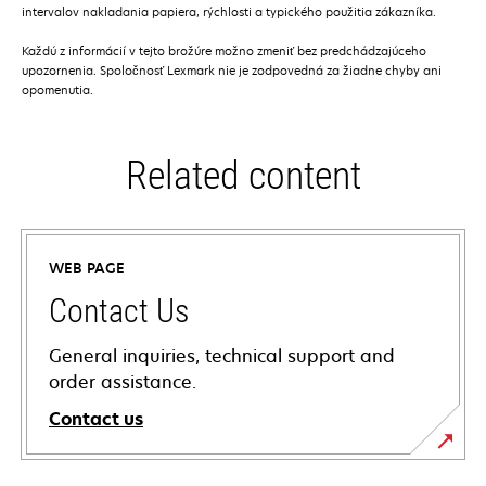
intervalov nakladania papiera, rýchlosti a typického použitia zákazníka.
Každú z informácií v tejto brožúre možno zmeniť bez predchádzajúceho
upozornenia. Spoločnosť Lexmark nie je zodpovedná za žiadne chyby ani
opomenutia.
Related content
WEB PAGE
Contact Us
General inquiries, technical support and
order assistance.
Contact us