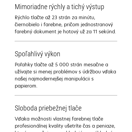
Mimoriadne rýchly a tichý výstup
Rýchlo tlačte až 23 strán za minútu,
čiernobielo i farebne, pričom jednostranový
farebný dokument je hotový už za 11 sekúnd.
Spoľahlivý výkon
Poľahky tlačte až 5 000 strán mesačne a
užívajte si menej problémov s údržbou vďaka
našej najmodernejšej manipulácii s
papierom.
Sloboda priebežnej tlače
Vďaka možnosti vlastnej farebnej tlače
profesionálnej kvality ušetríte čas a peniaze,