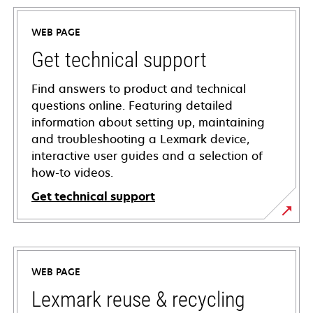
WEB PAGE
Get technical support
Find answers to product and technical
questions online. Featuring detailed
information about setting up, maintaining
and troubleshooting a Lexmark device,
interactive user guides and a selection of
how-to videos.
Get technical support
opens
in
a
WEB PAGE
new
tab
Lexmark reuse & recycling