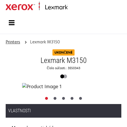
Home
Printers
Lexmark M3150
UKONČENÉ
Lexmark M3150
Číslo súčasti.: 35S0343
VLASTNOSTI