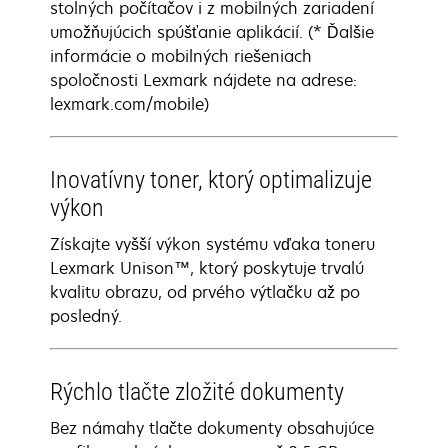
stolných počítačov i z mobilných zariadení
umožňujúcich spúšťanie aplikácií. (* Ďalšie
informácie o mobilných riešeniach
spoločnosti Lexmark nájdete na adrese:
lexmark.com/mobile)
Inovatívny toner, ktorý optimalizuje
výkon
Získajte vyšší výkon systému vďaka toneru
Lexmark Unison™, ktorý poskytuje trvalú
kvalitu obrazu, od prvého výtlačku až po
posledný.
Rýchlo tlačte zložité dokumenty
Bez námahy tlačte dokumenty obsahujúce