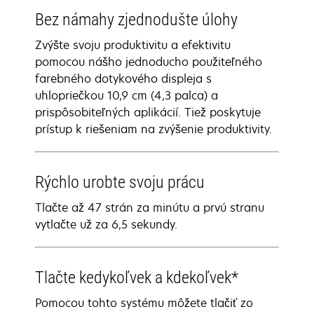
Bez námahy zjednodušte úlohy
Zvýšte svoju produktivitu a efektivitu
pomocou nášho jednoducho použiteľného
farebného dotykového displeja s
uhlopriečkou 10,9 cm (4,3 palca) a
prispôsobiteľných aplikácií. Tiež poskytuje
prístup k riešeniam na zvýšenie produktivity.
Rýchlo urobte svoju prácu
Tlačte až 47 strán za minútu a prvú stranu
vytlačte už za 6,5 sekundy.
Tlačte kedykoľvek a kdekoľvek*
Pomocou tohto systému môžete tlačiť zo