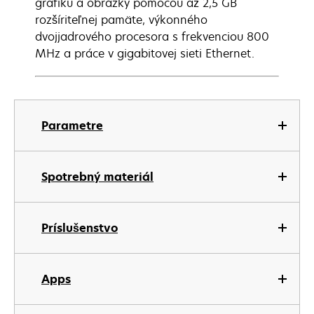
grafiku a obrázky pomocou až 2,5 GB
rozšíriteľnej pamäte, výkonného
dvojjadrového procesora s frekvenciou 800
MHz a práce v gigabitovej sieti Ethernet.
Parametre
Spotrebný materiál
Príslušenstvo
Apps