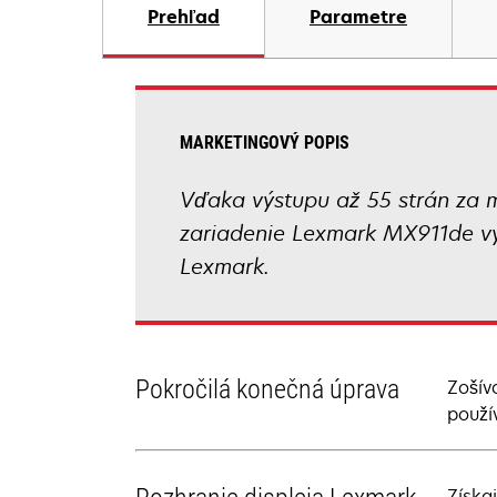
Prehľad
Parametre
MARKETINGOVÝ POPIS
Vďaka výstupu až 55 strán za
zariadenie Lexmark MX911de vyl
Lexmark.
Pokročilá konečná úprava
Zošív
použí
Získa