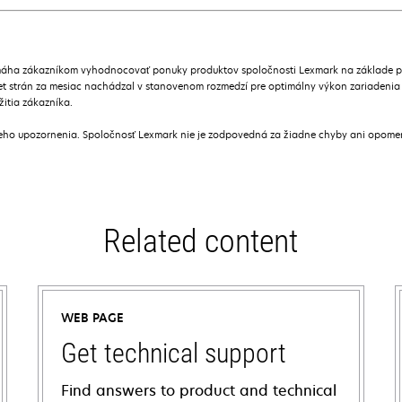
áha zákazníkom vyhodnocovať ponuky produktov spoločnosti Lexmark na základe prie
t strán za mesiac nachádzal v stanovenom rozmedzí pre optimálny výkon zariadenia
žitia zákazníka.
ceho upozornenia. Spoločnosť Lexmark nie je zodpovedná za žiadne chyby ani opome
Related content
WEB PAGE
Get technical support
Find answers to product and technical