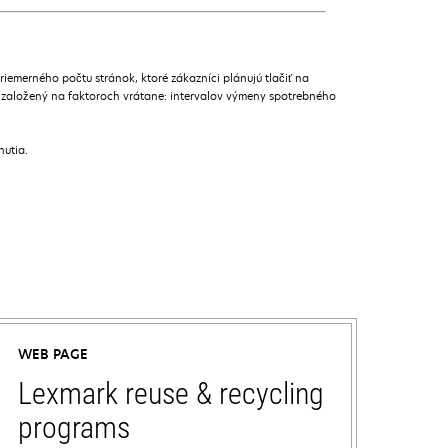
merného počtu stránok, ktoré zákazníci plánujú tlačiť na
 založený na faktoroch vrátane: intervalov výmeny spotrebného
nutia.
WEB PAGE
Lexmark reuse & recycling
programs