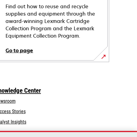
Find out how to reuse and recycle
supplies and equipment through the
award-winning Lexmark Cartridge
Collection Program and the Lexmark
Equipment Collection Program.
Go to page
nowledge Center
wsroom
ccess Stories
alyst Insights