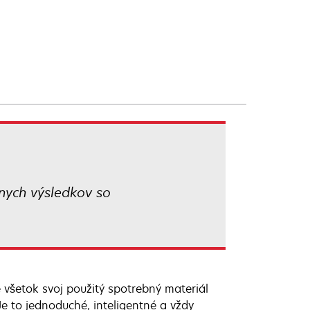
lnych výsledkov so
 všetok svoj použitý spotrebný materiál
e to jednoduché, inteligentné a vždy