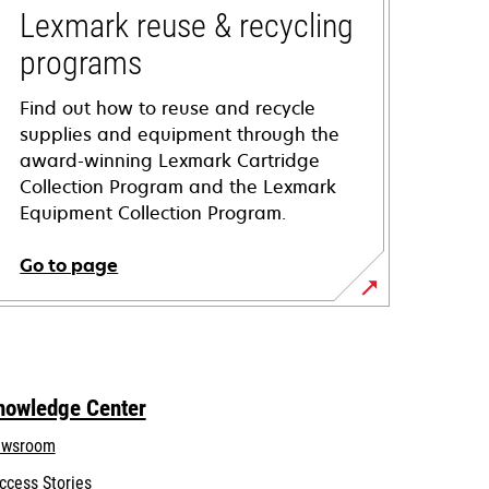
Lexmark reuse & recycling
programs
Find out how to reuse and recycle
supplies and equipment through the
award-winning Lexmark Cartridge
Collection Program and the Lexmark
Equipment Collection Program.
Go to page
nowledge Center
wsroom
ccess Stories