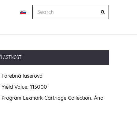
Search
VLASTNOSTI
Farebná laserová
†
Yield Value: 115000
Program Lexmark Cartridge Collection: Áno