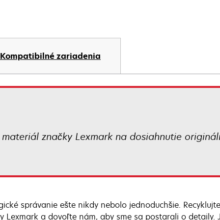
Kompatibilné zariadenia
ý materiál značky Lexmark na dosiahnutie originá
gické správanie ešte nikdy nebolo jednoduchšie. Recyklujte
y Lexmark a dovoľte nám, aby sme sa postarali o detaily. J