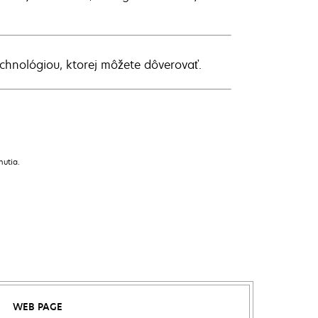
echnológiou, ktorej môžete dôverovať.
nutia.
WEB PAGE