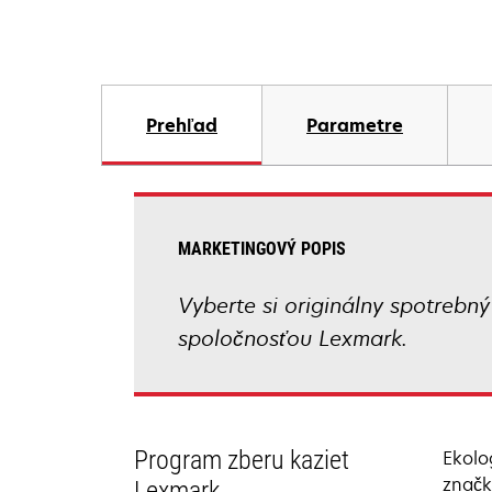
Prehľad
Parametre
MARKETINGOVÝ POPIS
Vyberte si originálny spotrebn
spoločnosťou Lexmark.
Program zberu kaziet
Ekolo
značk
Lexmark