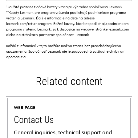
†
Použité prázdne tlačové kazety vracajte výhradne spoločnosti Lexmark.
††
Kazety Lexmark pre program vrátenia podliehajú podmienkam programu
vrátenia Lexmark. Ďalšie informácie nájdete na adrese
lexmark.com/returnprogram. Bežné kazety, ktoré nepodliehajú podmienkam
programu vrátenia Lexmark, sú k dispozícii na webovej stránke lexmark.com
alebo na stránkach partnerov spoločnosti Lexmark.
Každú z informácií v tejto brožúre možno zmeniť bez predchádzajúceho
upozornenia. Spoločnosť Lexmark nie je zodpovedná za žiadne chyby ani
opomenutia.
Related content
WEB PAGE
Contact Us
General inquiries, technical support and