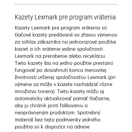
Kazety Lexmark pre program vrátenia
Kazety Lexmark pre program vrátenia sú
tlačové kazety predávané so zľavou výmenou
za súhlas zákazníka na jednorazové použitie
kaziet a ich vrátenie jedine spoločnosti
Lexmark na prerobenie alebo recykláciu.
Tieto kazety iba na jedno použitie prestanú
fungovať po dosiahnutí konca menovitej
životnosti určenej spoločnosťou Lexmark (pri
výmene sa môže v kazete nachádzať rôzne
množstvo tonera). Tieto kazety môžu aj
automaticky aktualizovať pamäť tlačiarne,
aby ju chránili proti falšovaniu a
neoprávneným produktom. Spotrebný
materiál bez tejto podmienky jedného
použitia sú k dispozícii na adrese