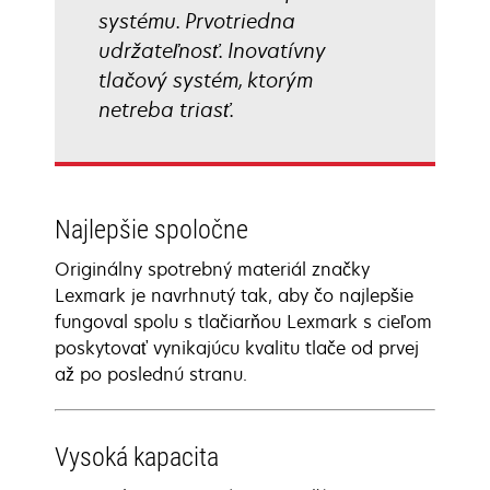
systému. Prvotriedna
udržateľnosť. Inovatívny
tlačový systém, ktorým
netreba triasť.
Najlepšie spoločne
Originálny spotrebný materiál značky
Lexmark je navrhnutý tak, aby čo najlepšie
fungoval spolu s tlačiarňou Lexmark s cieľom
poskytovať vynikajúcu kvalitu tlače od prvej
až po poslednú stranu.
Vysoká kapacita