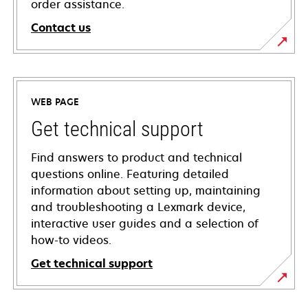
order assistance.
Contact us
WEB PAGE
Get technical support
Find answers to product and technical
questions online. Featuring detailed
information about setting up, maintaining
and troubleshooting a Lexmark device,
interactive user guides and a selection of
how-to videos.
Get technical support
opens