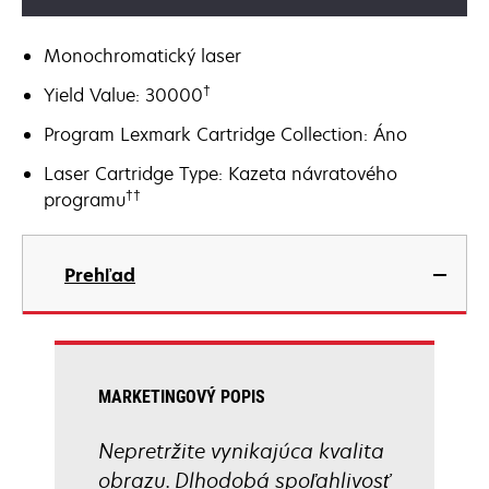
Monochromatický laser
†
Yield Value: 30000
Program Lexmark Cartridge Collection: Áno
Laser Cartridge Type: Kazeta návratového
††
programu
Prehľad
MARKETINGOVÝ POPIS
Nepretržite vynikajúca kvalita
obrazu. Dlhodobá spoľahlivosť