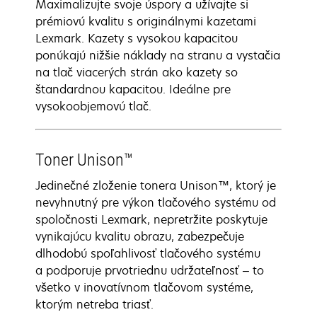
Maximalizujte svoje úspory a užívajte si
prémiovú kvalitu s originálnymi kazetami
Lexmark. Kazety s vysokou kapacitou
ponúkajú nižšie náklady na stranu a vystačia
na tlač viacerých strán ako kazety so
štandardnou kapacitou. Ideálne pre
vysokoobjemovú tlač.
Toner Unison™
Jedinečné zloženie tonera Unison™, ktorý je
nevyhnutný pre výkon tlačového systému od
spoločnosti Lexmark, nepretržite poskytuje
vynikajúcu kvalitu obrazu, zabezpečuje
dlhodobú spoľahlivosť tlačového systému
a podporuje prvotriednu udržateľnosť – to
všetko v inovatívnom tlačovom systéme,
ktorým netreba triasť.