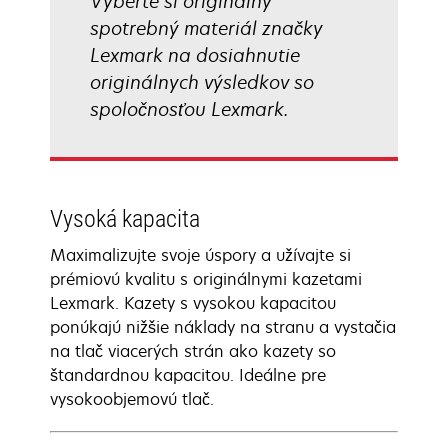
Vyberte si originálny
spotrebný materiál značky
Lexmark na dosiahnutie
originálnych výsledkov so
spoločnosťou Lexmark.
Vysoká kapacita
Maximalizujte svoje úspory a užívajte si
prémiovú kvalitu s originálnymi kazetami
Lexmark. Kazety s vysokou kapacitou
ponúkajú nižšie náklady na stranu a vystačia
na tlač viacerých strán ako kazety so
štandardnou kapacitou. Ideálne pre
vysokoobjemovú tlač.