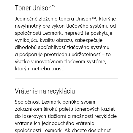
Toner Unison™
Jedinečné zloženie tonera Unison™, ktorý je
nevyhnutný pre výkon tlačového systému od
spoločnosti Lexmark, nepretržite poskytuje
vynikajúcu kvalitu obrazu, zabezpečuje
dlhodobú spoľahlivosť tlačového systému
a podporuje prvotriednu udržateľnosť – to
všetko v inovatívnom tlačovom systéme,
ktorým netreba triasť.
Vrátenie na recykláciu
Spoločnosť Lexmark ponúka svojim
zákazníkom širokú paletu tonerových kaziet
do laserových tlačiarní a možností recyklácie
vrátane ich jednoduchého vrátenia
spoločnosti Lexmark. Ak chcete dosiahnuť