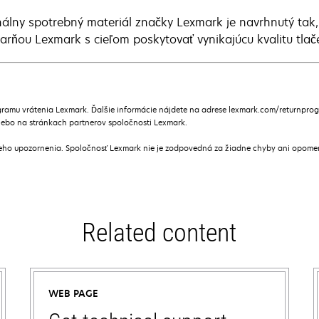
nálny spotrebný materiál značky Lexmark je navrhnutý tak,
čiarňou Lexmark s cieľom poskytovať vynikajúcu kvalitu tlač
ramu vrátenia Lexmark. Ďalšie informácie nájdete na adrese lexmark.com/returnpro
alebo na stránkach partnerov spoločnosti Lexmark.
ceho upozornenia. Spoločnosť Lexmark nie je zodpovedná za žiadne chyby ani opome
Related content
WEB PAGE