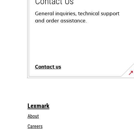
Contact Us
General inquiries, technical support
and order assistance.
Contact us
Lexmark
About
Careers