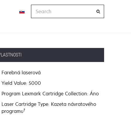
Search
VLASTNOSTI
Farebná laserová
Yield Value: 5000
Program Lexmark Cartridge Collection: Áno
Laser Cartridge Type: Kazeta návratového
†
programu