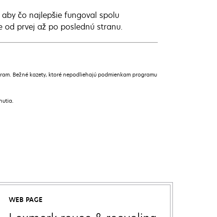
 aby čo najlepšie fungoval spolu
e od prvej až po poslednú stranu.
gram. Bežné kazety, ktoré nepodliehajú podmienkam programu
nutia.
WEB PAGE