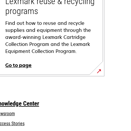
Lexmark reuse & recycling
programs
Find out how to reuse and recycle
supplies and equipment through the
award-winning Lexmark Cartridge
Collection Program and the Lexmark
Equipment Collection Program.
Go to page
nowledge Center
wsroom
ccess Stories