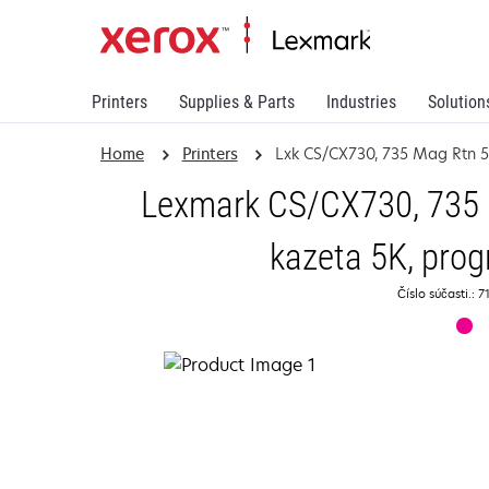
Printers
Supplies & Parts
Industries
Solution
Home
Printers
Lxk CS/CX730, 735 Mag Rtn 5
Lexmark CS/CX730, 735 
kazeta 5K, prog
Číslo súčasti.: