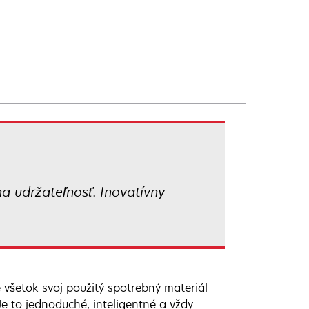
na udržateľnosť. Inovatívny
 všetok svoj použitý spotrebný materiál
e to jednoduché, inteligentné a vždy