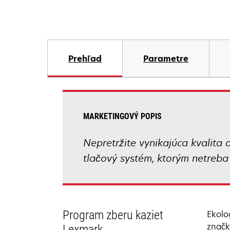
Prehľad
Parametre
MARKETINGOVÝ POPIS
Nepretržite vynikajúca kvalita 
tlačový systém, ktorým netreba 
Program zberu kaziet
Ekolo
značk
Lexmark