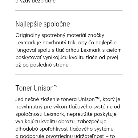
a vždy bezplatné.
Najlepšie spoločne
Originálny spotrebný materiál značky
Lexmark je navrhnutý tak, aby čo najlepšie
fungoval spolu s tlačiarňou Lexmark s cieľom
poskytovať vynikajúcu kvalitu tlače od prvej
až po poslednú stranu.
Toner Unison™
Jedinečné zloženie tonera Unison™, ktorý je
nevyhnutný pre výkon tlačového systému od
spoločnosti Lexmark, nepretržite poskytuje
vynikajúcu kvalitu obrazu, zabezpečuje
dlhodobú spoľahlivosť tlačového systému
a podporuje prvotriednu udržateľnosť – to