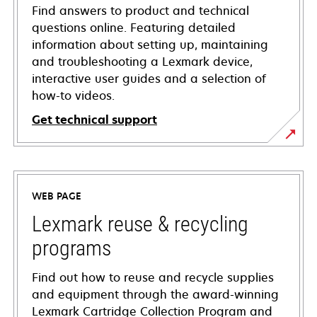
Find answers to product and technical
questions online. Featuring detailed
information about setting up, maintaining
and troubleshooting a Lexmark device,
interactive user guides and a selection of
how-to videos.
Get technical support
opens
in
a
WEB PAGE
new
tab
Lexmark reuse & recycling
programs
Find out how to reuse and recycle supplies
and equipment through the award-winning
Lexmark Cartridge Collection Program and